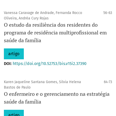
Vanessa Caravage de Andrade, Fernanda Rocco
56-63
Oliveira, Andréa Cury Rojas
O estudo da resiliência dos residentes do
programa de residência multiprofissional em
saúde da família
artigo
DOI:
https://doi.org/10.52753/bis.v15i2.37390
Karen Jaqueline Santana Gomes, Silvia Helena
64-73
Bastos de Paulo
O enfermeiro e o gerenciamento na estratégia
saúde da família
artigo