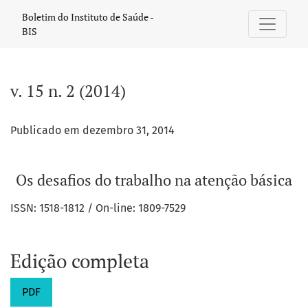
v. 15 n. 2 (2014): Os desafios do trabalho na atenção básica
Boletim do Instituto de Saúde -
BIS
v. 15 n. 2 (2014)
Publicado em dezembro 31, 2014
Os desafios do trabalho na atenção básica
ISSN: 1518-1812 / On-line: 1809-7529
Edição completa
PDF