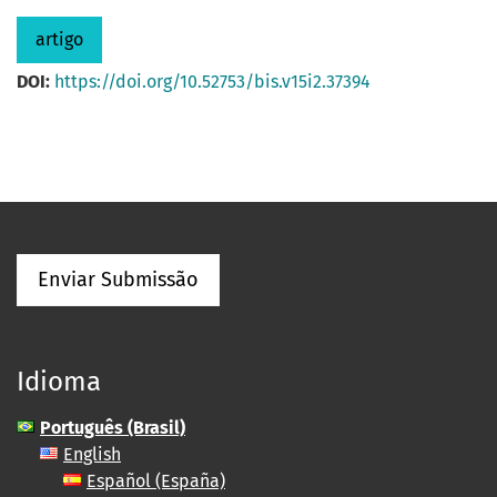
artigo
DOI:
https://doi.org/10.52753/bis.v15i2.37394
Enviar Submissão
Idioma
Português (Brasil)
English
Español (España)