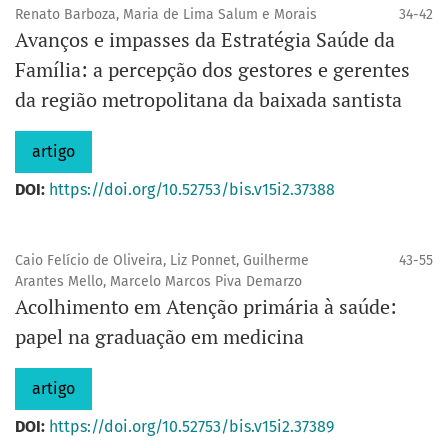
Renato Barboza, Maria de Lima Salum e Morais
34-42
Avanços e impasses da Estratégia Saúde da
Família: a percepção dos gestores e gerentes
da região metropolitana da baixada santista
artigo
DOI:
https://doi.org/10.52753/bis.v15i2.37388
Caio Felício de Oliveira, Liz Ponnet, Guilherme
43-55
Arantes Mello, Marcelo Marcos Piva Demarzo
Acolhimento em Atenção primária à saúde:
papel na graduação em medicina
artigo
DOI:
https://doi.org/10.52753/bis.v15i2.37389