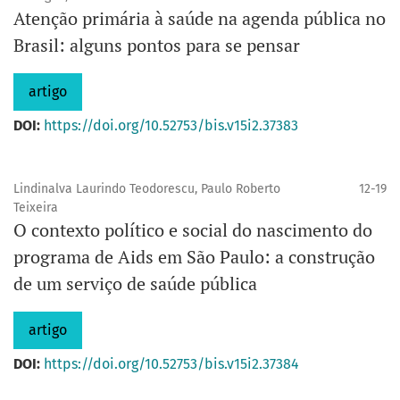
Atenção primária à saúde na agenda pública no
Brasil: alguns pontos para se pensar
artigo
DOI:
https://doi.org/10.52753/bis.v15i2.37383
Lindinalva Laurindo Teodorescu, Paulo Roberto
12-19
Teixeira
O contexto político e social do nascimento do
programa de Aids em São Paulo: a construção
de um serviço de saúde pública
artigo
DOI:
https://doi.org/10.52753/bis.v15i2.37384