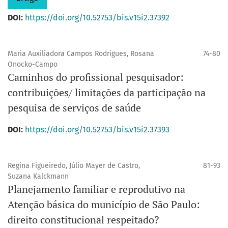
DOI:
https://doi.org/10.52753/bis.v15i2.37392
Maria Auxiliadora Campos Rodrigues, Rosana
74-80
Onocko-Campo
Caminhos do profissional pesquisador:
contribuições/ limitações da participação na
pesquisa de serviços de saúde
DOI:
https://doi.org/10.52753/bis.v15i2.37393
Regina Figueiredo, Júlio Mayer de Castro,
81-93
Suzana Kalckmann
Planejamento familiar e reprodutivo na
Atenção básica do município de São Paulo:
direito constitucional respeitado?