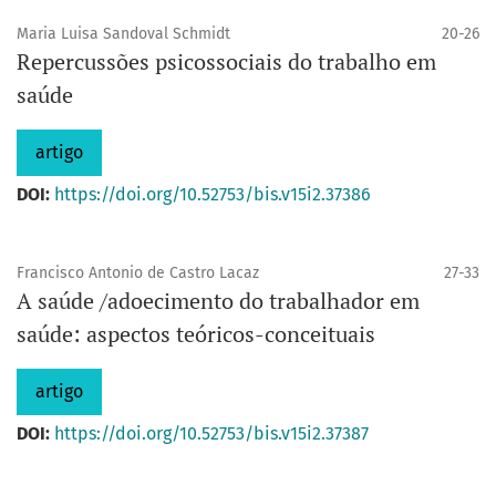
Maria Luisa Sandoval Schmidt
20-26
Repercussões psicossociais do trabalho em
saúde
artigo
DOI:
https://doi.org/10.52753/bis.v15i2.37386
Francisco Antonio de Castro Lacaz
27-33
A saúde /adoecimento do trabalhador em
saúde: aspectos teóricos-conceituais
artigo
DOI:
https://doi.org/10.52753/bis.v15i2.37387