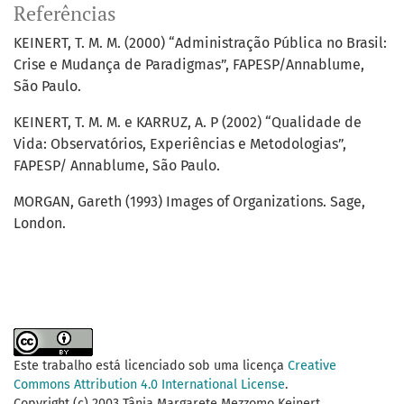
Referências
KEINERT, T. M. M. (2000) “Administração Pública no Brasil:
Crise e Mudança de Paradigmas”, FAPESP/Annablume,
São Paulo.
KEINERT, T. M. M. e KARRUZ, A. P (2002) “Qualidade de
Vida: Observatórios, Experiências e Metodologias”,
FAPESP/ Annablume, São Paulo.
MORGAN, Gareth (1993) Images of Organizations. Sage,
London.
Este trabalho está licenciado sob uma licença
Creative
Commons Attribution 4.0 International License
.
Copyright (c) 2003 Tânia Margarete Mezzomo Keinert