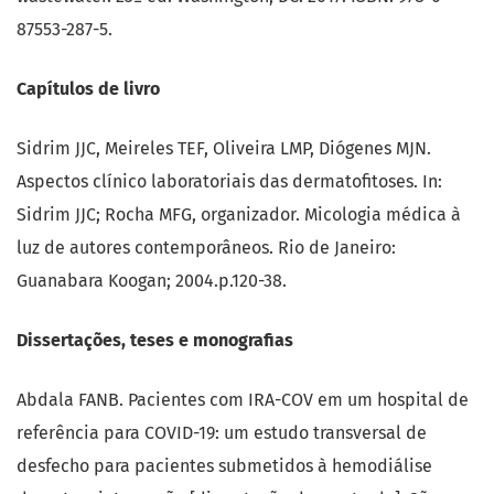
87553-287-5.
Capítulos de livro
Sidrim JJC, Meireles TEF, Oliveira LMP, Diógenes MJN.
Aspectos clínico laboratoriais das dermatofitoses. In:
Sidrim JJC; Rocha MFG, organizador. Micologia médica à
luz de autores contemporâneos. Rio de Janeiro:
Guanabara Koogan; 2004.p.120-38.
Dissertações, teses e monografias
Abdala FANB. Pacientes com IRA-COV em um hospital de
referência para COVID-19: um estudo transversal de
desfecho para pacientes submetidos à hemodiálise