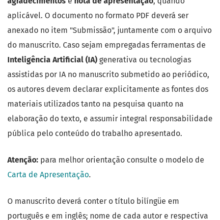
agradecimentos
e
nota de apresentação
, quando
aplicável. O documento no formato PDF deverá ser
anexado no item "Submissão", juntamente com o arquivo
do manuscrito. Caso sejam empregadas ferramentas de
Inteligência Artificial (IA)
generativa ou tecnologias
assistidas por IA no manuscrito submetido ao periódico,
os autores devem declarar explicitamente as fontes dos
materiais utilizados tanto na pesquisa quanto na
elaboração do texto, e assumir integral responsabilidade
pública pelo conteúdo do trabalho apresentado.
Atenção:
para melhor orientação consulte o modelo de
Carta de Apresentação
.
O manuscrito deverá conter o título bilíngüe em
português e em inglês; nome de cada autor e respectiva