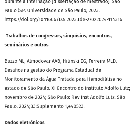
durante a internação [dissertação de mestrado]. São
Paulo (SP: Universidade de São Paulo; 2023.
https://doi.org/10.11606/D.5.2023.tde-27022024-114316
Trabalhos de congressos, simpósios, encontros,
seminários e outros
Buzzo ML, Almodovar AAB, Hilinski EG, Ferreira MLD.
Desafios na gestão do Programa Estadual de
Monitoramento da Água Tratada para Hemodiálise no
estado de São Paulo. XI Encontro do Instituto Adolfo Lutz;
novembro de 2024; São Paulo: Rev Inst Adolfo Lutz. São
Paulo. 2024;83:Suplemento 1,e40523.
Dados eletrônicos