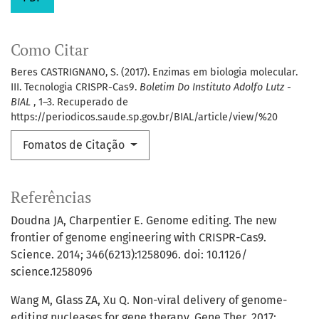
Como Citar
Beres CASTRIGNANO, S. (2017). Enzimas em biologia molecular.
III. Tecnologia CRISPR-Cas9.
Boletim Do Instituto Adolfo Lutz -
BIAL
, 1–3. Recuperado de
https://periodicos.saude.sp.gov.br/BIAL/article/view/%20
Fomatos de Citação
Referências
Doudna JA, Charpentier E. Genome editing. The new
frontier of genome engineering with CRISPR-Cas9.
Science. 2014; 346(6213):1258096. doi: 10.1126/
science.1258096
Wang M, Glass ZA, Xu Q. Non-viral delivery of genome-
editing nucleases for gene therapy. Gene Ther. 2017;