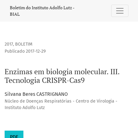
Enzimas em biologia molecular. III. Tecnologia CRISPR-Cas9
Boletim do Instituto Adolfo Lutz -
BIAL
2017
,
BOLETIM
Publicado 2017-12-29
Enzimas em biologia molecular. III.
Tecnologia CRISPR-Cas9
Silvana Beres CASTRIGNANO
Núcleo de Doenças Respiratórias - Centro de Virologia -
Instituto Adolfo Lutz
PDF