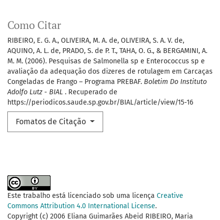
Como Citar
RIBEIRO, E. G. A., OLIVEIRA, M. A. de, OLIVEIRA, S. A. V. de,
AQUINO, A. L. de, PRADO, S. de P. T., TAHA, O. G., & BERGAMINI, A.
M. M. (2006). Pesquisas de Salmonella sp e Enterococcus sp e
avaliação da adequação dos dizeres de rotulagem em Carcaças
Congeladas de Frango – Programa PREBAF.
Boletim Do Instituto
Adolfo Lutz - BIAL
. Recuperado de
https://periodicos.saude.sp.gov.br/BIAL/article/view/15-16
Fomatos de Citação
Este trabalho está licenciado sob uma licença
Creative
Commons Attribution 4.0 International License
.
Copyright (c) 2006 Eliana Guimarães Abeid RIBEIRO, Maria