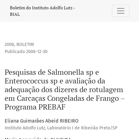
Pesquisas de Salmonella sp e Enterococcus sp e avaliaçã
Boletim do Instituto Adolfo Lutz -
BIAL
2006
,
BOLETIM
Publicado 2006-12-30
Pesquisas de Salmonella sp e
Enterococcus sp e avaliação da
adequação dos dizeres de rotulagem
em Carcaças Congeladas de Frango –
Programa PREBAF
Eliana Guimarães Abeid RIBEIRO
Instituto Adolfo Lutz, Laboratório I de Ribeirão Preto/SP