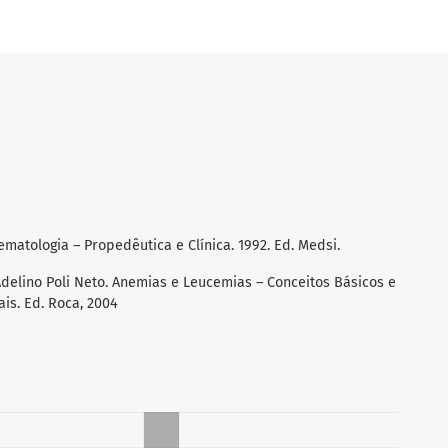
ematologia – Propedêutica e Clínica. 1992. Ed. Medsi.
delino Poli Neto. Anemias e Leucemias – Conceitos Básicos e
ais. Ed. Roca, 2004