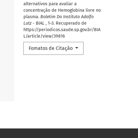
alternativos para avaliar a
concentração de Hemoglobina livre no
plasma.
Boletim Do Instituto Adolfo
Lutz - BIAL
, 1–3. Recuperado de
https://periodicos.saude.sp.gov.br/BIA
L/article/view/39816
Fomatos de Citação