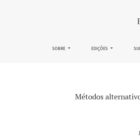
Métodos alternativos para avaliar a concent
SOBRE
EDIÇÕES
SU
Métodos alternativo