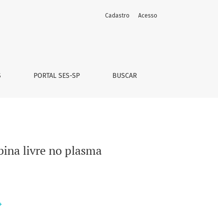
Cadastro
Acesso
S
PORTAL SES-SP
BUSCAR
bina livre no plasma
+