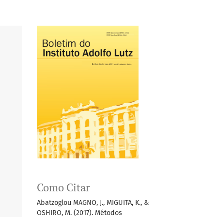
Como Citar
Abatzoglou MAGNO, J., MIGUITA, K., &
OSHIRO, M. (2017). Métodos