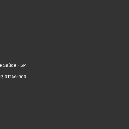
de Saúde - SP
SP, 01246-000