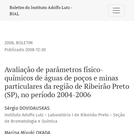
Avaliação de parâmetros físico-químicos de águas de poços
Boletim do Instituto Adolfo Lutz -
BIAL
2008
,
BOLETIM
Publicado 2008-12-30
Avaliação de parâmetros físico-
químicos de águas de poços e minas
particulares da região de Ribeirão Preto
(SP), no período 2004-2006
Sérgio DOVIDAUSKAS
Instituto Adolfo Lutz – Laboratório I de Ribeirão Preto – Seção
de Bromatologia e Química
Marina Miyuki OKADA