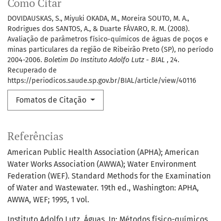
Como Citar
DOVIDAUSKAS, S., Miyuki OKADA, M., Moreira SOUTO, M. A.,
Rodrigues dos SANTOS, A., & Duarte FÁVARO, R. M. (2008).
Avaliação de parâmetros físico-químicos de águas de poços e
minas particulares da região de Ribeirão Preto (SP), no período
2004-2006.
Boletim Do Instituto Adolfo Lutz - BIAL
, 24.
Recuperado de
https://periodicos.saude.sp.gov.br/BIAL/article/view/40116
Fomatos de Citação
Referências
American Public Health Association (APHA); American
Water Works Association (AWWA); Water Environment
Federation (WEF). Standard Methods for the Examination
of Water and Wastewater. 19th ed., Washington: APHA,
AWWA, WEF; 1995, 1 vol.
Instituto Adolfo Lutz. Águas. In: Métodos físico-químicos