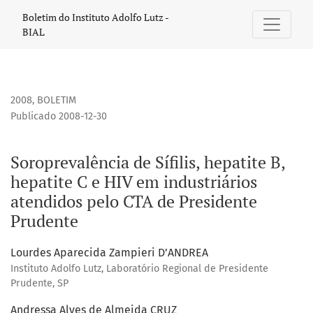
Soroprevalência de Sífilis, hepatite B, hepatite C e HIV em
Boletim do Instituto Adolfo Lutz -
BIAL
2008
,
BOLETIM
Publicado 2008-12-30
Soroprevalência de Sífilis, hepatite B,
hepatite C e HIV em industriários
atendidos pelo CTA de Presidente
Prudente
Lourdes Aparecida Zampieri D’ANDREA
Instituto Adolfo Lutz, Laboratório Regional de Presidente
Prudente, SP
Andressa Alves de Almeida CRUZ