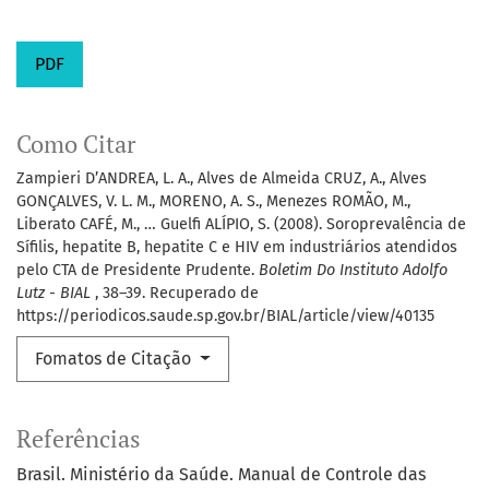
PDF
Como Citar
Zampieri D’ANDREA, L. A., Alves de Almeida CRUZ, A., Alves
GONÇALVES, V. L. M., MORENO, A. S., Menezes ROMÃO, M.,
Liberato CAFÉ, M., … Guelfi ALÍPIO, S. (2008). Soroprevalência de
Sífilis, hepatite B, hepatite C e HIV em industriários atendidos
pelo CTA de Presidente Prudente.
Boletim Do Instituto Adolfo
Lutz - BIAL
, 38–39. Recuperado de
https://periodicos.saude.sp.gov.br/BIAL/article/view/40135
Fomatos de Citação
Referências
Brasil. Ministério da Saúde. Manual de Controle das