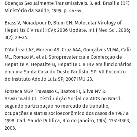
Doenças Sexualmente Transmissíveis. 3. ed. Brasília (DF):
Ministério da Saúde; 1999. p. 44-54.
Brass V, Moradpour D, Blum EH. Molecular Virology of
Hepatitis C Virus (HCV): 2006 Update. Int J Med Sci. 2006;
3(2): 29–34.
D’Andrea LAZ, Moreno AS, Cruz AAA, Gonçalves VLMA, Café
ML, Romão M, et al. Soroprevalência e Coinfecção de
Hepatite A, Hepatite B, Hepatite C e HIV em funcionários
em uma Santa Casa do Oeste Paulista, SP; VII Encontro
do Instituto Adolfo Lutz-SP; 2007 IMU-23.
Fonseca MGP, Travasso C, Bastos FI, Silva NV &
Szwarcwald CL. Distribuição Social da AIDS no Brasil,
segundo participação no mercado de trabalho,
ocupações e status socioeconômico dos casos de 1987 a
1998. Cad. Saúde Publica, Rio de Janeiro, 19(5): 1351-1363,
2003.