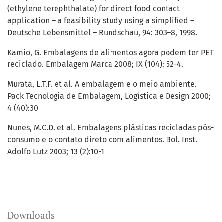
(ethylene terephthalate) for direct food contact
application – a feasibility study using a simplified –
Deutsche Lebensmittel – Rundschau, 94: 303–8, 1998.
Kamio, G. Embalagens de alimentos agora podem ter PET
reciclado. Embalagem Marca 2008; IX (104): 52-4.
Murata, L.T.F. et al. A embalagem e o meio ambiente.
Pack Tecnologia de Embalagem, Logística e Design 2000;
4 (40):30
Nunes, M.C.D. et al. Embalagens plásticas recicladas pós-
consumo e o contato direto com alimentos. Bol. Inst.
Adolfo Lutz 2003; 13 (2):10-1
Downloads