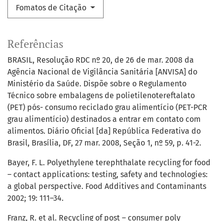
Fomatos de Citação
Referências
BRASIL, Resolução RDC nº 20, de 26 de mar. 2008 da
Agência Nacional de Vigilância Sanitária [ANVISA] do
Ministério da Saúde. Dispõe sobre o Regulamento
Técnico sobre embalagens de polietilenotereftalato
(PET) pós- consumo reciclado grau alimentício (PET-PCR
grau alimentício) destinados a entrar em contato com
alimentos. Diário Oficial [da] República Federativa do
Brasil, Brasília, DF, 27 mar. 2008, Seção 1, nº 59, p. 41-2.
Bayer, F. L. Polyethylene terephthalate recycling for food
– contact applications: testing, safety and technologies:
a global perspective. Food Additives and Contaminants
2002; 19: 111–34.
Franz, R. et al. Recycling of post – consumer poly