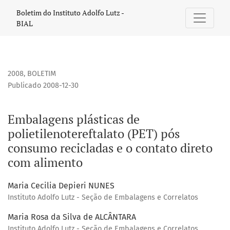
Embalagens plásticas de polietilenotereftalato (PET) pós 
Boletim do Instituto Adolfo Lutz -
BIAL
2008
,
BOLETIM
Publicado 2008-12-30
Embalagens plásticas de
polietilenotereftalato (PET) pós
consumo recicladas e o contato direto
com alimento
Maria Cecilia Depieri NUNES
Instituto Adolfo Lutz - Seção de Embalagens e Correlatos
Maria Rosa da Silva de ALCÂNTARA
Instituto Adolfo Lutz - Seção de Embalagens e Correlatos