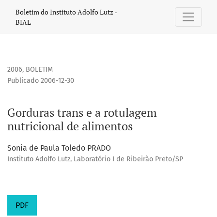
Gorduras trans e a rotulagem nutricional de alimentos
Boletim do Instituto Adolfo Lutz -
BIAL
2006
,
BOLETIM
Publicado 2006-12-30
Gorduras trans e a rotulagem
nutricional de alimentos
Sonia de Paula Toledo PRADO
Instituto Adolfo Lutz, Laboratório I de Ribeirão Preto/SP
PDF