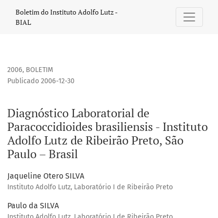
Diagnóstico Laboratorial de Paracoccidioides brasiliensis - I
Boletim do Instituto Adolfo Lutz -
BIAL
2006
,
BOLETIM
Publicado 2006-12-30
Diagnóstico Laboratorial de
Paracoccidioides brasiliensis - Instituto
Adolfo Lutz de Ribeirão Preto, São
Paulo – Brasil
Jaqueline Otero SILVA
Instituto Adolfo Lutz, Laboratório I de Ribeirão Preto
Paulo da SILVA
Instituto Adolfo Lutz, Laboratório I de Ribeirão Preto