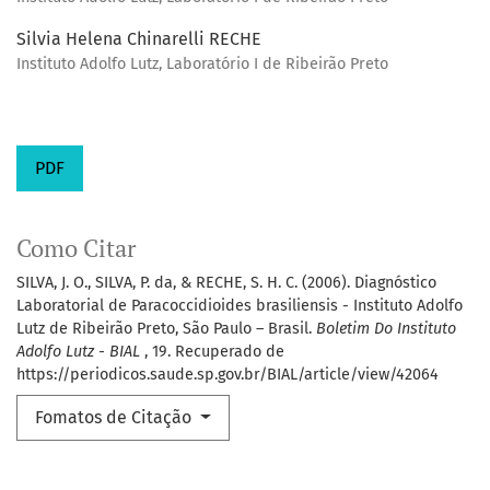
Silvia Helena Chinarelli RECHE
Instituto Adolfo Lutz, Laboratório I de Ribeirão Preto
PDF
Como Citar
SILVA, J. O., SILVA, P. da, & RECHE, S. H. C. (2006). Diagnóstico
Laboratorial de Paracoccidioides brasiliensis - Instituto Adolfo
Lutz de Ribeirão Preto, São Paulo – Brasil.
Boletim Do Instituto
Adolfo Lutz - BIAL
, 19. Recuperado de
https://periodicos.saude.sp.gov.br/BIAL/article/view/42064
Fomatos de Citação