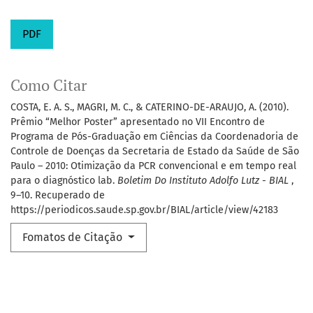
PDF
Como Citar
COSTA, E. A. S., MAGRI, M. C., & CATERINO-DE-ARAUJO, A. (2010).
Prêmio “Melhor Poster” apresentado no VII Encontro de
Programa de Pós-Graduação em Ciências da Coordenadoria de
Controle de Doenças da Secretaria de Estado da Saúde de São
Paulo – 2010: Otimização da PCR convencional e em tempo real
para o diagnóstico lab.
Boletim Do Instituto Adolfo Lutz - BIAL
,
9–10. Recuperado de
https://periodicos.saude.sp.gov.br/BIAL/article/view/42183
Fomatos de Citação