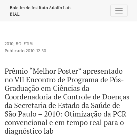
Prêmio “Melhor Poster” apresentado no VII Encontro de Pr
Boletim do Instituto Adolfo Lutz -
BIAL
2010
,
BOLETIM
Publicado 2010-12-30
Prêmio “Melhor Poster” apresentado
no VII Encontro de Programa de Pós-
Graduação em Ciências da
Coordenadoria de Controle de Doenças
da Secretaria de Estado da Saúde de
São Paulo – 2010: Otimização da PCR
convencional e em tempo real para o
diagnóstico lab