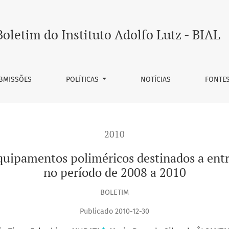
liméricos destinados a entrar em contato com alimentos, no
Boletim do Instituto Adolfo Lutz - BIAL
BMISSÕES
POLÍTICAS
NOTÍCIAS
FONTE
2010
quipamentos poliméricos destinados a ent
no período de 2008 a 2010
BOLETIM
Publicado 2010-12-30