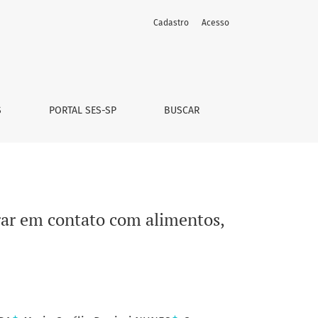
Cadastro
Acesso
 período de 2008 a 2010
S
PORTAL SES-SP
BUSCAR
rar em contato com alimentos,