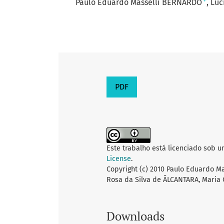
+
Paulo Eduardo Masselli BERNARDO
Lúc
PDF
Este trabalho está licenciado sob 
License
.
Copyright (c) 2010 Paulo Eduardo M
Rosa da Silva de ÂLCANTARA, Maria
Downloads