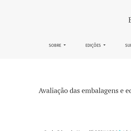
Avaliação das embalagens e equipamentos po
SOBRE
EDIÇÕES
SU
Avaliação das embalagens e e