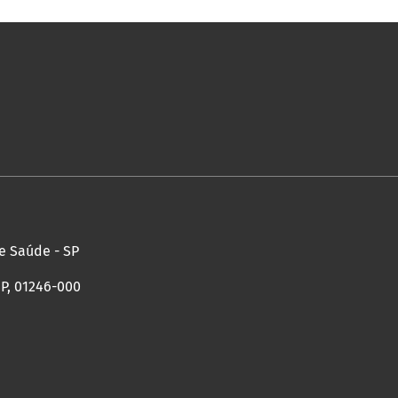
de Saúde - SP
SP, 01246-000