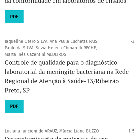
da conformidade em laboratórios de ensaios
PDF
Jaqueline Otero SILVA, Ana Paula Luchetta PAIS,
1-3
Paulo da SILVA, Silvia Helena Chinarelli RECHE,
Marta Inês Cazentini MEDEIROS
Controle de qualidade para o diagnóstico
laboratorial da meningite bacteriana na Rede
Regional de Atenção à Saúde-13/Ribeirão
Preto, SP
PDF
Luciana Juncioni de ARAUZ, Márcia Liane BUZZO
1-5
Descontaminação de materiais de uso