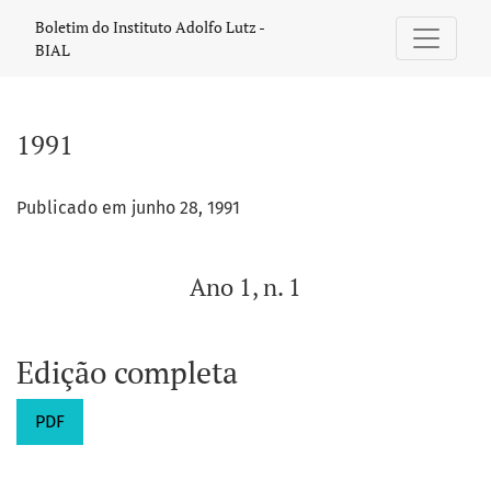
1991: Ano 1, n. 1
Boletim do Instituto Adolfo Lutz -
BIAL
1991
Publicado em junho 28, 1991
Ano 1, n. 1
Edição completa
PDF