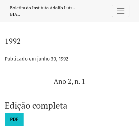
1992: Ano 2, n. 1
Boletim do Instituto Adolfo Lutz -
BIAL
1992
Publicado em junho 30, 1992
Ano 2, n. 1
Edição completa
PDF