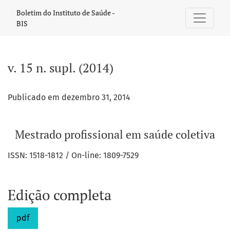
v. 15 n. supl. (2014): Mestrado profissional em saúde coletiv
Boletim do Instituto de Saúde -
BIS
v. 15 n. supl. (2014)
Publicado em dezembro 31, 2014
Mestrado profissional em saúde coletiva
ISSN: 1518-1812 / On-line: 1809-7529
Edição completa
pdf