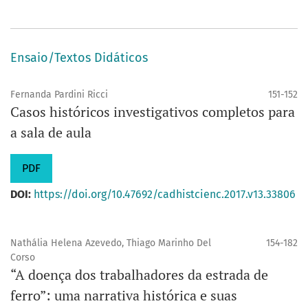
Ensaio/Textos Didáticos
Fernanda Pardini Ricci
151-152
Casos históricos investigativos completos para
a sala de aula
PDF
DOI:
https://doi.org/10.47692/cadhistcienc.2017.v13.33806
Nathália Helena Azevedo, Thiago Marinho Del
154-182
Corso
“A doença dos trabalhadores da estrada de
ferro”: uma narrativa histórica e suas