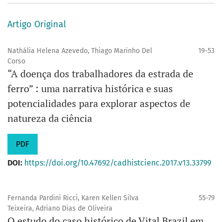
Artigo Original
Nathália Helena Azevedo, Thiago Marinho Del
19-53
Corso
“A doença dos trabalhadores da estrada de
ferro” : uma narrativa histórica e suas
potencialidades para explorar aspectos de
natureza da ciência
PDF
DOI:
https://doi.org/10.47692/cadhistcienc.2017.v13.33799
Fernanda Pardini Ricci, Karen Kellen Silva
55-79
Teixeira, Adriano Dias de Oliveira
O estudo do caso histórico de Vital Brazil em