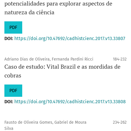
potencialidades para explorar aspectos de
natureza da ciência
PDF
DOI:
https://doi.org/10.47692/cadhistcienc.2017.v13.33807
Adriano Dias de Oliveira, Fernanda Pardini Ricci
184-232
Caso de estudo: Vital Brazil e as mordidas de
cobras
PDF
DOI:
https://doi.org/10.47692/cadhistcienc.2017.v13.33808
Fausto de Oliveira Gomes, Gabriel de Moura
234-262
Silva