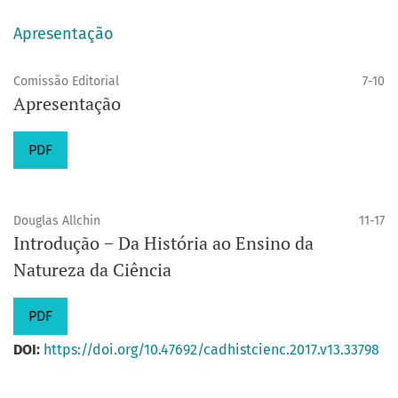
Apresentação
Comissão Editorial
7-10
Apresentação
PDF
Douglas Allchin
11-17
Introdução − Da História ao Ensino da
Natureza da Ciência
PDF
DOI:
https://doi.org/10.47692/cadhistcienc.2017.v13.33798