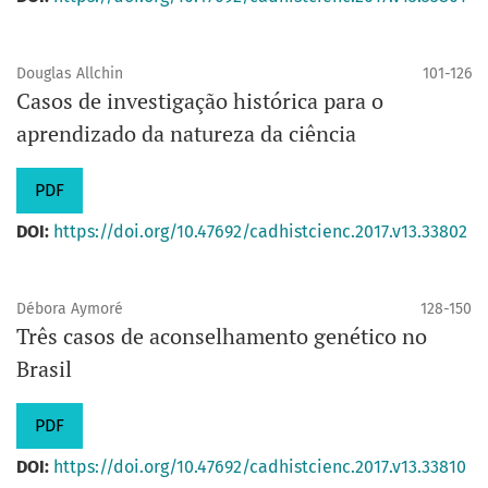
Douglas Allchin
101-126
Casos de investigação histórica para o
aprendizado da natureza da ciência
PDF
DOI:
https://doi.org/10.47692/cadhistcienc.2017.v13.33802
Débora Aymoré
128-150
Três casos de aconselhamento genético no
Brasil
PDF
DOI:
https://doi.org/10.47692/cadhistcienc.2017.v13.33810