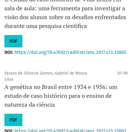
sala de aula: uma ferramenta para investigar a
visão dos alunos sobre os desafios enfrentados
durante uma pesquisa cientifica
PDF
DOI:
https://doi.org/10.47692/cadhistcienc.2017.v13.33805
Fausto de Oliveira Gomes, Gabriel de Moura
81-99
Silva
A genética no Brasil entre 1934 e 1956: um
estudo de caso histórico para o ensino de
natureza da ciência
PDF
DOI:
https://doi.org/10.47692/cadhistcienc.2017.v13.33801