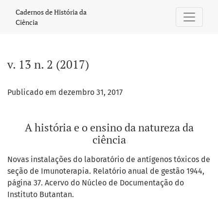
v. 13 n. 2 (2017): A história e o ensino da natureza da ciência
Cadernos de História da
Ciência
v. 13 n. 2 (2017)
Publicado em dezembro 31, 2017
A história e o ensino da natureza da
ciência
Novas instalações do laboratório de antígenos tóxicos de
seção de Imunoterapia. Relatório anual de gestão 1944,
página 37. Acervo do Núcleo de Documentação do
Instituto Butantan.