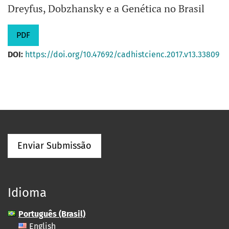
Dreyfus, Dobzhansky e a Genética no Brasil
PDF
DOI:
https://doi.org/10.47692/cadhistcienc.2017.v13.33809
Enviar Submissão
Idioma
Português (Brasil)
English