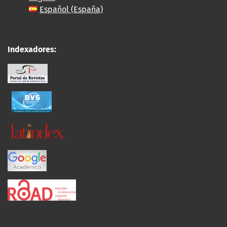
Español (España)
Indexadores: