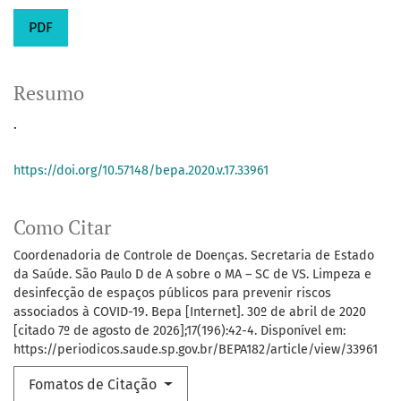
PDF
Resumo
.
https://doi.org/10.57148/bepa.2020.v.17.33961
Como Citar
Coordenadoria de Controle de Doenças. Secretaria de Estado
da Saúde. São Paulo D de A sobre o MA – SC de VS. Limpeza e
desinfecção de espaços públicos para prevenir riscos
associados à COVID-19. Bepa [Internet]. 30º de abril de 2020
[citado 7º de agosto de 2026];17(196):42-4. Disponível em:
https://periodicos.saude.sp.gov.br/BEPA182/article/view/33961
Fomatos de Citação