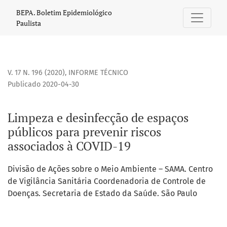
Limpeza e desinfecção de espaços públicos para prevenir r
BEPA. Boletim Epidemiológico
Paulista
V. 17 N. 196 (2020)
,
INFORME TÉCNICO
Publicado 2020-04-30
Limpeza e desinfecção de espaços
públicos para prevenir riscos
associados à COVID-19
Divisão de Ações sobre o Meio Ambiente – SAMA. Centro
de Vigilância Sanitária Coordenadoria de Controle de
Doenças. Secretaria de Estado da Saúde. São Paulo