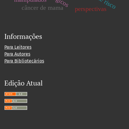
câncer de mama
perspectivas
Informações
Para Leitores
Para Autores
Para Bibliotecários
Edição Atual