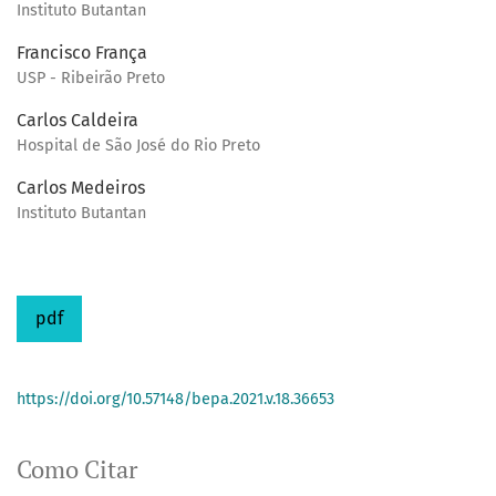
Instituto Butantan
Francisco França
USP - Ribeirão Preto
Carlos Caldeira
Hospital de São José do Rio Preto
Carlos Medeiros
Instituto Butantan
pdf
https://doi.org/10.57148/bepa.2021.v.18.36653
Como Citar