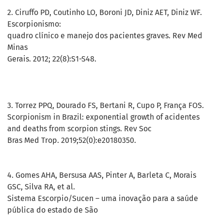
2. Ciruffo PD, Coutinho LO, Boroni JD, Diniz AET, Diniz WF.
Escorpionismo:
quadro clínico e manejo dos pacientes graves. Rev Med
Minas
Gerais. 2012; 22(8):S1-S48.
3. Torrez PPQ, Dourado FS, Bertani R, Cupo P, França FOS.
Scorpionism in Brazil: exponential growth of acidentes
and deaths from scorpion stings. Rev Soc
Bras Med Trop. 2019;52(0):e20180350.
4. Gomes AHA, Bersusa AAS, Pinter A, Barleta C, Morais
GSC, Silva RA, et al.
Sistema Escorpio/Sucen – uma inovação para a saúde
pública do estado de São