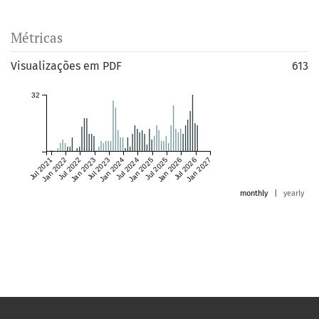
Métricas
Visualizações em PDF
613
32
Jul 2021
Jan 2022
Jul 2022
Jan 2023
Jul 2023
Jan 2024
Jul 2024
Jan 2025
Jul 2025
Jan 2026
Jul 2026
Jan 2027
monthly
|
yearly