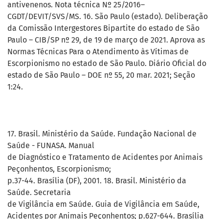
antivenenos. Nota técnica Nº 25/2016–
CGDT/DEVIT/SVS/MS. 16. São Paulo (estado). Deliberação
da Comissão Intergestores Bipartite do estado de São
Paulo – CIB/SP nº 29, de 19 de março de 2021. Aprova as
Normas Técnicas Para o Atendimento às Vítimas de
Escorpionismo no estado de São Paulo. Diário Oficial do
estado de São Paulo – DOE nº 55, 20 mar. 2021; Seção
1:24.
17. Brasil. Ministério da Saúde. Fundação Nacional de
Saúde - FUNASA. Manual
de Diagnóstico e Tratamento de Acidentes por Animais
Peçonhentos, Escorpionismo;
p.37-44. Brasília (DF), 2001. 18. Brasil. Ministério da
Saúde. Secretaria
de Vigilância em Saúde. Guia de Vigilância em Saúde,
Acidentes por Animais Peçonhentos; p.627-644. Brasília