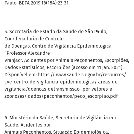
Paulo. BEPA 2019;16(184):23-31.
5. Secretaria de Estado da Saúde de São Paulo,
Coordenadoria de Controle
de Doenças, Centro de Vigilância Epidemiológica
“Professor Alexandre
Vranjac”. Acidentes por Animais Peçonhentos, Escorpiões,
Dados Estatísticos, Escorpiões [acesso em 11 jan. 2021].
Disponível em: https:// www.saude.sp.gov.br/resources/
cve-centro-de-vigilancia-epidemiologica/ areas-de-
vigilancia/doencas-detransmissao- por-vetores-e-
zoonoses/ dados/peconhentos/peco_escorpiao.pdf
6. Ministério da Saúde, Secretaria de Vigilância em
Saúde. Acidentes por
Animais Peçonhentos, Situação Epidemiológica,