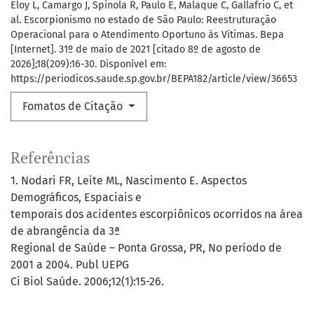
Eloy L, Camargo J, Spinola R, Paulo E, Malaque C, Gallafrio C, et
al. Escorpionismo no estado de São Paulo: Reestruturação
Operacional para o Atendimento Oportuno às Vítimas. Bepa
[Internet]. 31º de maio de 2021 [citado 8º de agosto de
2026];18(209):16-30. Disponível em:
https://periodicos.saude.sp.gov.br/BEPA182/article/view/36653
Fomatos de Citação
Referências
1. Nodari FR, Leite ML, Nascimento E. Aspectos
Demográficos, Espaciais e
temporais dos acidentes escorpiônicos ocorridos na área
de abrangência da 3ª
Regional de Saúde – Ponta Grossa, PR, No período de
2001 a 2004. Publ UEPG
Ci Biol Saúde. 2006;12(1):15-26.