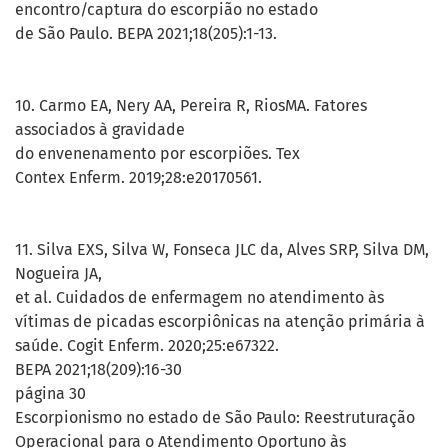
encontro/captura do escorpião no estado
de São Paulo. BEPA 2021;18(205):1-13.
10. Carmo EA, Nery AA, Pereira R, RiosMA. Fatores
associados à gravidade
do envenenamento por escorpiões. Tex
Contex Enferm. 2019;28:e20170561.
11. Silva EXS, Silva W, Fonseca JLC da, Alves SRP, Silva DM,
Nogueira JA,
et al. Cuidados de enfermagem no atendimento às
vítimas de picadas escorpiônicas na atenção primária à
saúde. Cogit Enferm. 2020;25:e67322.
BEPA 2021;18(209):16-30
página 30
Escorpionismo no estado de São Paulo: Reestruturação
Operacional para o Atendimento Oportuno às