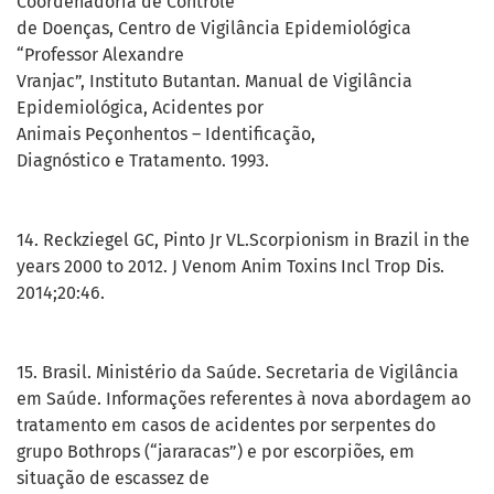
Coordenadoria de Controle
de Doenças, Centro de Vigilância Epidemiológica
“Professor Alexandre
Vranjac”, Instituto Butantan. Manual de Vigilância
Epidemiológica, Acidentes por
Animais Peçonhentos – Identificação,
Diagnóstico e Tratamento. 1993.
14. Reckziegel GC, Pinto Jr VL.Scorpionism in Brazil in the
years 2000 to 2012. J Venom Anim Toxins Incl Trop Dis.
2014;20:46.
15. Brasil. Ministério da Saúde. Secretaria de Vigilância
em Saúde. Informações referentes à nova abordagem ao
tratamento em casos de acidentes por serpentes do
grupo Bothrops (“jararacas”) e por escorpiões, em
situação de escassez de