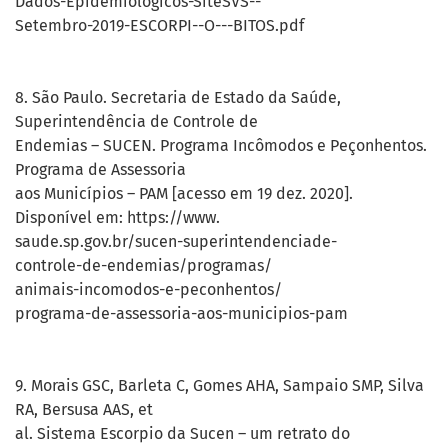
Dados-Epidemiologicos-SiteSVS--
Setembro-2019-ESCORPI--O---BITOS.pdf
8. São Paulo. Secretaria de Estado da Saúde,
Superintendência de Controle de
Endemias – SUCEN. Programa Incômodos e Peçonhentos.
Programa de Assessoria
aos Municípios – PAM [acesso em 19 dez. 2020].
Disponível em: https://www.
saude.sp.gov.br/sucen-superintendenciade-
controle-de-endemias/programas/
animais-incomodos-e-peconhentos/
programa-de-assessoria-aos-municipios-pam
9. Morais GSC, Barleta C, Gomes AHA, Sampaio SMP, Silva
RA, Bersusa AAS, et
al. Sistema Escorpio da Sucen – um retrato do