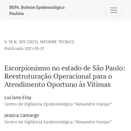
Escorpionismo no estado de São Paulo: Reestruturação Ope
BEPA. Boletim Epidemiológico
Paulista
V. 18 N. 209 (2021)
,
INFORME TÉCNICO
Publicado 2021-05-31
Escorpionismo no estado de São Paulo:
Reestruturação Operacional para o
Atendimento Oportuno às Vítimas
Luciano Eloy
Centro de Vigilância Epidemiológica "Alexandre Vranjac"
Jessica Camargo
Centro de Vigilância Epidemiológica "Alexandre Vranjac"