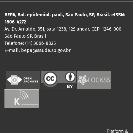
BEPA, Bol. epidemiol. paul., São Paulo, SP, Brasil. eISSN:
1806-4272
Av. Dr. Arnaldo, 351, sala 1238, 12º andar. CEP: 1246-000.
São Paulo-SP, Brasil
Telefone: (11) 3066-8825
E-mail: bepa@saude.sp.gov.br