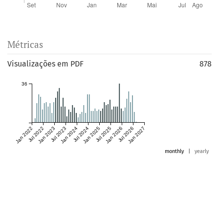
Métricas
Visualizações em PDF
878
36
Jan 2022
Jul 2022
Jan 2023
Jul 2023
Jan 2024
Jul 2024
Jan 2025
Jul 2025
Jan 2026
Jul 2026
Jan 2027
monthly
|
yearly