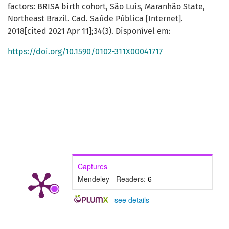
factors: BRISA birth cohort, São Luís, Maranhão State,
Northeast Brazil. Cad. Saúde Pública [Internet].
2018[cited 2021 Apr 11];34(3). Disponível em:
https://doi.org/10.1590/0102-311X00041717
Captures
Mendeley - Readers:
6
-
see details