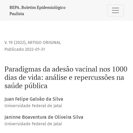
Paradigmas da adesão vacinal nos 1000 dias de vida: análi
BEPA. Boletim Epidemiológico
Paulista
V. 19 (2022)
,
ARTIGO ORIGINAL
Publicado 2022-01-31
Paradigmas da adesão vacinal nos 1000
dias de vida: análise e repercussões na
saúde pública
Juan Felipe Galvão da Silva
Universidade Federal de Jataí
Janinne Boaventura de Oliveira Silva
Universidade Federal de Jataí