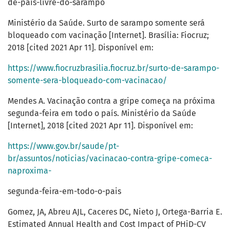
de-pais-livre-do-sarampo
Ministério da Saúde. Surto de sarampo somente será
bloqueado com vacinação [Internet]. Brasília: Fiocruz;
2018 [cited 2021 Apr 11]. Disponível em:
https://www.fiocruzbrasilia.fiocruz.br/surto-de-sarampo-
somente-sera-bloqueado-com-vacinacao/
Mendes A. Vacinação contra a gripe começa na próxima
segunda-feira em todo o país. Ministério da Saúde
[Internet], 2018 [cited 2021 Apr 11]. Disponível em:
https://www.gov.br/saude/pt-
br/assuntos/noticias/vacinacao-contra-gripe-comeca-
naproxima-
segunda-feira-em-todo-o-pais
Gomez, JA, Abreu AJL, Caceres DC, Nieto J, Ortega-Barria E.
Estimated Annual Health and Cost Impact of PHiD-CV