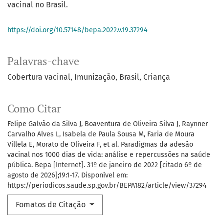
vacinal no Brasil.
https://doi.org/10.57148/bepa.2022.v.19.37294
Palavras-chave
Cobertura vacinal
Imunização
Brasil
Criança
Como Citar
Felipe Galvão da Silva J, Boaventura de Oliveira Silva J, Raynner
Carvalho Alves L, Isabela de Paula Sousa M, Faria de Moura
Villela E, Morato de Oliveira F, et al. Paradigmas da adesão
vacinal nos 1000 dias de vida: análise e repercussões na saúde
pública. Bepa [Internet]. 31º de janeiro de 2022 [citado 6º de
agosto de 2026];19:1-17. Disponível em:
https://periodicos.saude.sp.gov.br/BEPA182/article/view/37294
Fomatos de Citação