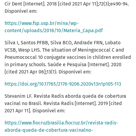
Cir Dent [Internet]. 2018 [cited 2021 Apr 11];72(3);e490-94.
Disponível em:
https://www.fsp.usp.br/mina/wp-
content/uploads/2018/10/Materia_Capa.pdf
Silva I, Santos PFBB, Silva BCO, Andrade FRN, Lobato
VCSB, Wesp LHS. The situation of Meningococcal C and
Pneumococcal 10 conjugate vaccines in children enrolled
in primary schools. Saúde e Pesquisa [Internet]. 2020
[cited 2021 Apr 06];13(1). Disponível em:
https://doi.org/10.17765/2176-9206.2020v13n1p105-113
Stevanim LF. Revista Radis aborda queda de cobertura
vacinal no Brasil. Revista Radis [Internet]. 2019 [cited
2021 Apr 11]. Disponível em:
https://www.fiocruzbrasilia.fiocruz.br/revista-radis-
aborda-queda-de-cobertura-vacinalno-