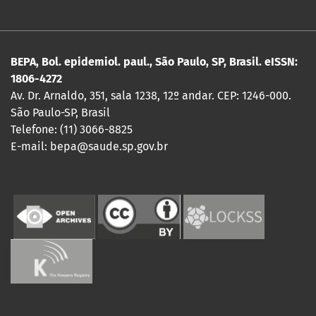
BEPA, Bol. epidemiol. paul., São Paulo, SP, Brasil. eISSN:
1806-4272
Av. Dr. Arnaldo, 351, sala 1238, 12º andar. CEP: 1246-000.
São Paulo-SP, Brasil
Telefone: (11) 3066-8825
E-mail: bepa@saude.sp.gov.br