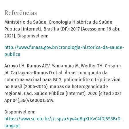
Referências
Ministério da Saúde. Cronologia Histórica da Saúde
Pública [Internet]. Brasília (DF); 2017 [Acesso em: 16 abr.
2021]. Disponível em:
http://www.funasa.gov.br/cronologia-historica-da-saude-
publica
Arroyo LH, Ramos ACV, Yamamura M, Weiller TH, Crispim
JA, Cartagena-Ramos D et al. Áreas com queda da
cobertura vacinal para BCG, poliomielite e tríplice viral
no Brasil (2006-2016): mapas da heterogeneidade
regional. Cad. Saúde Pública [Internet]. 2020 [cited 2021
Apr 04];36(4):e00015619.
Disponível em:
https://www.scielo.br/j/csp/a/qw4q8qKLKvC4fDJ5S3BrDkJ/?
lang=pt