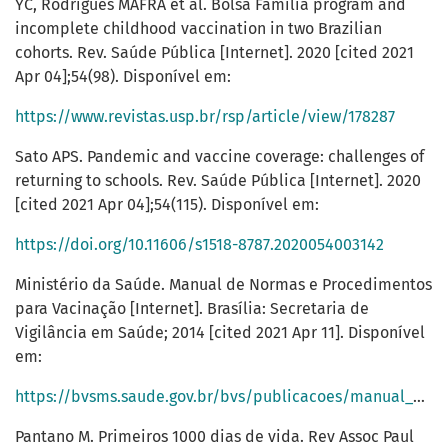
YC, Rodrigues MAFRA et al. Bolsa Família program and
incomplete childhood vaccination in two Brazilian
cohorts. Rev. Saúde Pública [Internet]. 2020 [cited 2021
Apr 04];54(98). Disponível em:
https://www.revistas.usp.br/rsp/article/view/178287
Sato APS. Pandemic and vaccine coverage: challenges of
returning to schools. Rev. Saúde Pública [Internet]. 2020
[cited 2021 Apr 04];54(115). Disponível em:
https://doi.org/10.11606/s1518-8787.2020054003142
Ministério da Saúde. Manual de Normas e Procedimentos
para Vacinação [Internet]. Brasília: Secretaria de
Vigilância em Saúde; 2014 [cited 2021 Apr 11]. Disponível
em:
https://bvsms.saude.gov.br/bvs/publicacoes/manual_procedimentos_vacinacao.pdf
Pantano M. Primeiros 1000 dias de vida. Rev Assoc Paul