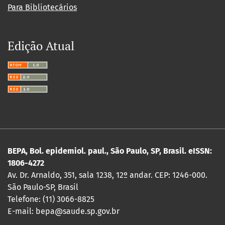
Para Bibliotecários
Edição Atual
BEPA, Bol. epidemiol. paul., São Paulo, SP, Brasil. eISSN:
1806-4272
Av. Dr. Arnaldo, 351, sala 1238, 12º andar. CEP: 1246-000.
São Paulo-SP, Brasil
Telefone: (11) 3066-8825
E-mail: bepa@saude.sp.gov.br