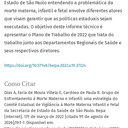
Estado de São Paulo entendendo a problemática da
morte materna, infantil e fetal envolve diferentes atores
que visam garantir que as políticas estaduais sejam
executadas. O objetivo deste informe técnico é
apresentar o Plano de Trabalho de 2022 que trata do
trabalho junto aos Departamentos Regionais de Saúde e
seus respectivos diretores.
https://doi.org/10.57148/bepa.2022.v.19.37324
Como Citar
Dias A, Faria de Moura Villela E, Cardoso de Paula R. Grupo de
Enfrentamento à Morte Materna e Infantil: uma estratégia do
Comitê Estadual de Vigilância à Morte Materna Infantil e Fetal
da Secretaria de Estado da Saúde de São Paulo. Bepa
[Internet]. 17º de março de 2022 [citado 9º de agosto de
2026];19:1-7. Disponível em: