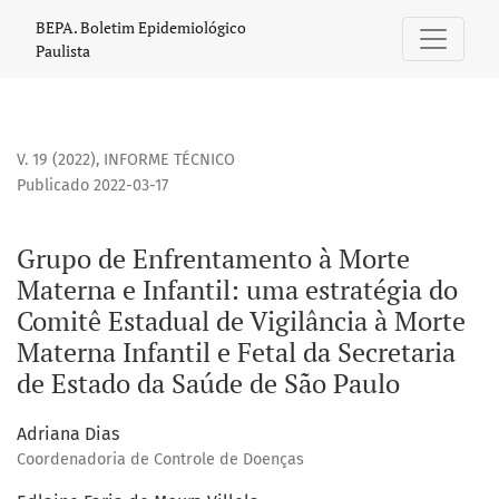
Grupo de Enfrentamento à Morte Materna e Infantil: uma est
BEPA. Boletim Epidemiológico
Paulista
V. 19 (2022)
,
INFORME TÉCNICO
Publicado 2022-03-17
Grupo de Enfrentamento à Morte
Materna e Infantil: uma estratégia do
Comitê Estadual de Vigilância à Morte
Materna Infantil e Fetal da Secretaria
de Estado da Saúde de São Paulo
Adriana Dias
Coordenadoria de Controle de Doenças