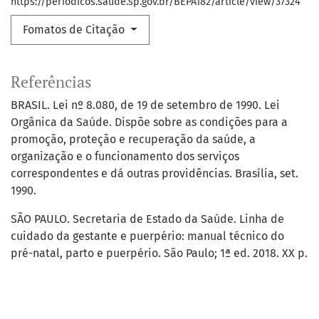
https://periodicos.saude.sp.gov.br/BEPA182/article/view/37324
Fomatos de Citação
Referências
BRASIL. Lei nº 8.080, de 19 de setembro de 1990. Lei
Orgânica da Saúde. Dispõe sobre as condições para a
promoção, proteção e recuperação da saúde, a
organização e o funcionamento dos serviços
correspondentes e dá outras providências. Brasília, set.
1990.
SÃO PAULO. Secretaria de Estado da Saúde. Linha de
cuidado da gestante e puerpério: manual técnico do
pré-natal, parto e puerpério. São Paulo; 1ª ed. 2018. XX p.