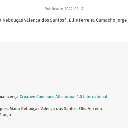
Publicado 2022-03-17
+
a Rebouças Valença dos Santos
Ellis Ferreira Camacho Jorge
uma licença
Creative Commons Attribution 4.0 International
ques, Maíra Rebouças Valença dos Santos, Ellis Ferreira
Araújo