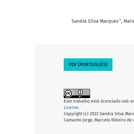
+
Sandra Silva Marques
Maír
PDF (PORTUGUÊS)
Este trabalho está licenciado sob 
License
.
Copyright (c) 2022 Sandra Silva Mar
Camacho Jorge, Marcelo Ribeiro de 