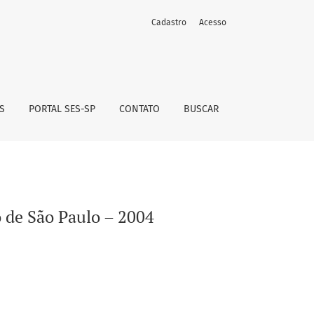
Cadastro
Acesso
S
PORTAL SES-SP
CONTATO
BUSCAR
o de São Paulo – 2004