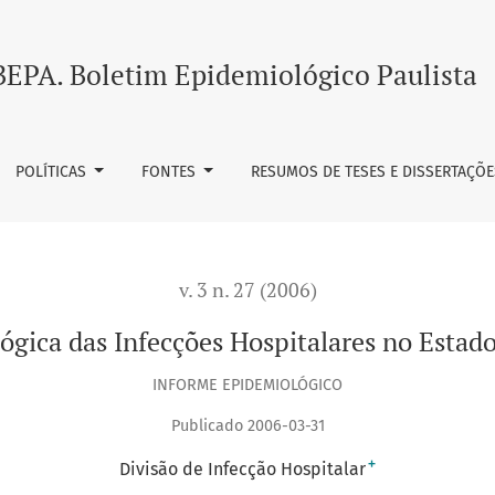
italares no Estado de São Paulo – 2004
BEPA. Boletim Epidemiológico Paulista
POLÍTICAS
FONTES
RESUMOS DE TESES E DISSERTAÇÕE
v. 3 n. 27 (2006)
ógica das Infecções Hospitalares no Estad
INFORME EPIDEMIOLÓGICO
Publicado 2006-03-31
+
Divisão de Infecção Hospitalar