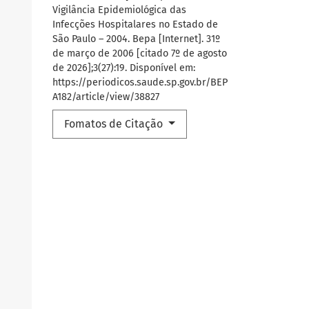
Vigilância Epidemiológica das
Infecções Hospitalares no Estado de
São Paulo – 2004. Bepa [Internet]. 31º
de março de 2006 [citado 7º de agosto
de 2026];3(27):19. Disponível em:
https://periodicos.saude.sp.gov.br/BEP
A182/article/view/38827
Fomatos de Citação