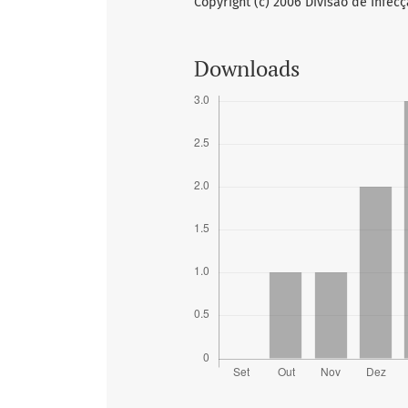
Copyright (c) 2006 Divisão de Infec
Downloads