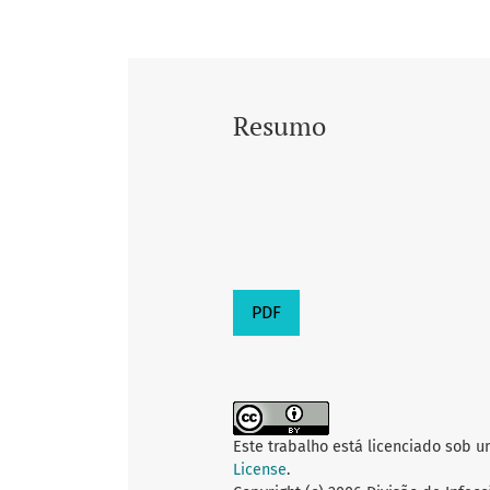
Resumo
PDF
Este trabalho está licenciado sob 
License
.