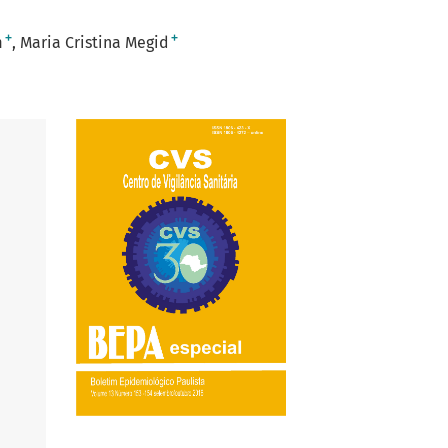
+
+
m
Maria Cristina Megid