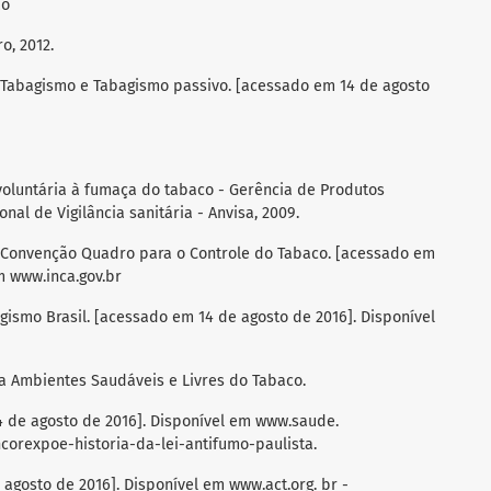
ão
o, 2012.
r. Tabagismo e Tabagismo passivo. [acessado em 14 de agosto
voluntária à fumaça do tabaco - Gerência de Produtos
al de Vigilância sanitária - Anvisa, 2009.
r. Convenção Quadro para o Controle do Tabaco. [acessado em
m www.inca.gov.br
gismo Brasil. [acessado em 14 de agosto de 2016]. Disponível
 Ambientes Saudáveis e Livres do Tabaco.
 de agosto de 2016]. Disponível em www.saude.
ncorexpoe-historia-da-lei-antifumo-paulista.
agosto de 2016]. Disponível em www.act.org. br -