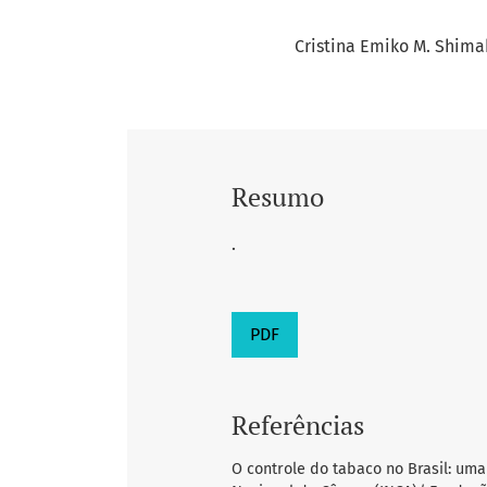
Cristina Emiko M. Shim
Resumo
.
PDF
Referências
O controle do tabaco no Brasil: uma 