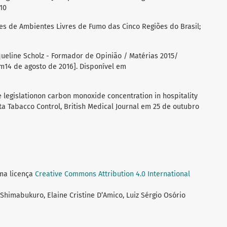
10
es de Ambientes Livres de Fumo das Cinco Regiões do Brasil;
aqueline Scholz - Formador de Opinião / Matérias 2015/
m14 de agosto de 2016]. Disponível em
e legislationon carbon monoxide concentration in hospitality
ta Tabacco Control, British Medical Journal em 25 de outubro
uma licença
Creative Commons Attribution 4.0 International
 Shimabukuro, Elaine Cristine D’Amico, Luiz Sérgio Osório