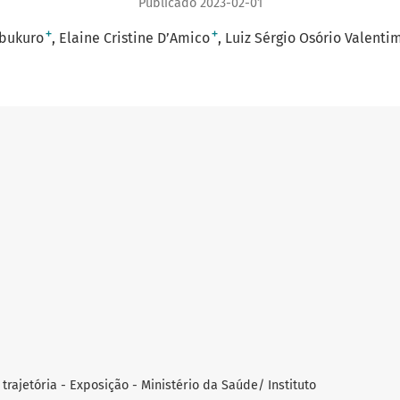
Publicado 2023-02-01
+
+
abukuro
Elaine Cristine D’Amico
Luiz Sérgio Osório Valenti
trajetória - Exposição - Ministério da Saúde/ Instituto