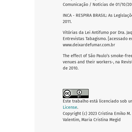
Comunicação / Notícias de 01/10/20
INCA - RESPIRA BRASIL: As Legislaçõ
2011.
Vitórias da Lei Antifumo por Dra. J
Entrevistas Tabagismo. [acessado e
www.deixardefumar.com.br
The effect of São Paulo’s smoke-fre
venues and their workers-, na Revis
de 2010.
Este trabalho está licenciado sob 
License
.
Copyright (c) 2023 Cristina Emiko M.
Valentim, Maria Cristina Megid