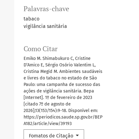
Palavras-chave
tabaco
vigilância sanitária
Como Citar
Emiko M. Shimabukuro C, Cristine
D’Amico E, Sérgio Osório Valentim L,
Cristina Megid M. Ambientes saudáveis
e livres do tabaco no estado de São
Paulo: uma campanha de sucesso das
ações de vigilância sanitária. Bepa
[Internet]. 1º de fevereiro de 2023
[citado 7º de agosto de
2026];13(153/154):9-18. Disponível em:
https://periodicos.saude.sp.gov.br/BEP
A182/article/view/39193
Fomatos de Citação