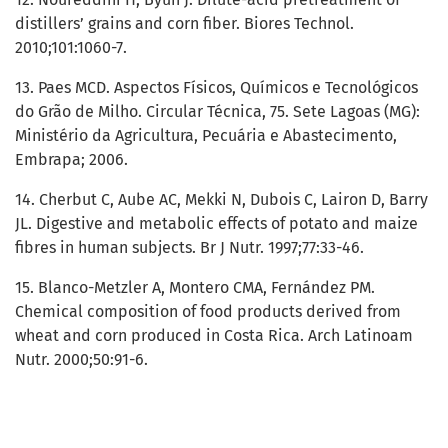
distillers’ grains and corn fiber. Biores Technol.
2010;101:1060-7.
13. Paes MCD. Aspectos Físicos, Químicos e Tecnológicos
do Grão de Milho. Circular Técnica, 75. Sete Lagoas (MG):
Ministério da Agricultura, Pecuária e Abastecimento,
Embrapa; 2006.
14. Cherbut C, Aube AC, Mekki N, Dubois C, Lairon D, Barry
JL. Digestive and metabolic effects of potato and maize
fibres in human subjects. Br J Nutr. 1997;77:33-46.
15. Blanco-Metzler A, Montero CMA, Fernández PM.
Chemical composition of food products derived from
wheat and corn produced in Costa Rica. Arch Latinoam
Nutr. 2000;50:91-6.