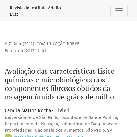
Avaliação das características físico-químicas e microbio
Revista do Instituto Adolfo
Lutz
V. 71 N. 4 (2012)
,
COMUNICAÇÃO BREVE
Publicado 2012-12-01
Avaliação das características físico-
químicas e microbiológicas dos
componentes fibrosos obtidos da
moagem úmida de grãos de milho
Camila Mattos Rocha-Olivieri
Universidade de São Paulo, Faculdade de Saúde Pública,
Departamento de Nutrição, Laboratório de Bioquímica e
Propriedades Funcionais dos Alimentos, São Paulo, SP