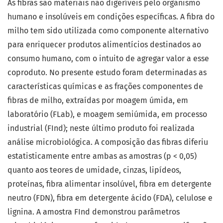
As fibras são materiais não digeríveis pelo organismo
humano e insolúveis em condições específicas. A fibra do
milho tem sido utilizada como componente alternativo
para enriquecer produtos alimentícios destinados ao
consumo humano, com o intuito de agregar valor a esse
coproduto. No presente estudo foram determinadas as
características químicas e as frações componentes de
fibras de milho, extraídas por moagem úmida, em
laboratório (FLab), e moagem semiúmida, em processo
industrial (FInd); neste último produto foi realizada
análise microbiológica. A composição das fibras diferiu
estatisticamente entre ambas as amostras (p < 0,05)
quanto aos teores de umidade, cinzas, lipídeos,
proteínas, fibra alimentar insolúvel, fibra em detergente
neutro (FDN), fibra em detergente ácido (FDA), celulose e
lignina. A amostra FInd demonstrou parâmetros