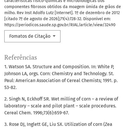
características físico-químicas e microbiológicas dos
componentes fibrosos obtidos da moagem úmida de grãos de
milho. Rev Inst Adolfo Lutz [Internet]. 1º de dezembro de 2012
[citado 7º de agosto de 2026];71(4):728-32. Disponível em:
https://periodicos.saude.sp.gov.br/RIAL/article/view/32490
Fomatos de Citação
Referências
1. Watson SA. Structure and Composition. In: White P,
Johnson LA, orgs. Corn: Chemistry and Technology. St.
Paul: American Association of Cereal Chemists; 1991. p.
53-82.
2. Singh N, Eckhoff SR. Wet milling of corn – a review of
laboratory – scale and pilot plant – scale procedures.
Cereal Chem. 1996;73(6):659-67.
3. Rose DJ, Inglett GE, Liu SX. Utilization of corn (Zea