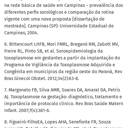
na rede básica de saúde em Campinas – prevalência dos
diferentes perfis sorológicos e comparação da rotina
vigente com uma nova proposta [dissertação de
mestrado]. Campinas (SP): Universidade Estadual de
Campinas; 2004.
6. Bittencourt LHFB, Mori FMRL, Breganó RM, Zabott MV,
Freire RL, Pinto SB, et al. Soroepidemiologia da
toxoplasmose em gestantes a partir da implantação do
Programa de Vigilância da Toxoplasmose Adquirida e
Congênita em municípios da região oeste do Paraná, Rev
Bras Ginecol Obstet. 2012;34(2):63-8.
7. Margonato FB, Silva AMR, Soares DA, Amaral DA, Petris
AJ. Toxoplasmose na gestação: diagnóstico, tratamento e
importância de protocolo clínico. Rev Bras Saúde Matern
Infant. 2007;7(4):381-6.
8. Figueiró-FilhoEA, Lopes AHA, Senefonte FR, Souza