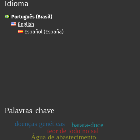
Idioma
Português (Brasil)
English
Español (España)
Palavras-chave
doenças genéticas
batata-doce
teor de iodo no sal
Água de abastecimento