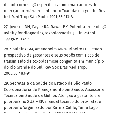
de anticorpos IgG específicos como marcadores de
infecção primária recente pelo Toxoplasma gondii. Rev
Inst Med Trop São Paulo. 1991;33:213-8.
27. Joynson DH, Payne RA, Rawal BK. Potential role of IgG
avidity for diagnosing toxoplasmosis. J Clin Pathol.
1990;43:1032-3.
28. Spalding SM, Amendoeira MRM, Ribeiro LC. Estudo
prospectivo de gestantes e seus bebês com risco de
transmissão de toxoplasmose congênita em município
do Rio Grande do Sul. Rev Soc Bras Med Trop.
2003;36:483-91.
29. Secretaria da Saúde do Estado de São Paulo.
Coordenadoria de Planejamento em Saúde. Assessoria
Técnica em Saúde da Mulher. Atenção à gestante e à
puérpera no SUS – SP: manual técnico do pré-natal e
puerpério/organizado por Karina Calife, Tania Lago,