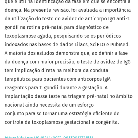
que é útil na identificação da fase em que se encontra a
doença. Na presente revisão, foi avaliada a importância
da utilização do teste de avidez de anticorpo IgG anti-T.
gondii na rotina pré-natal para diagnóstico de
toxoplasmose aguda, pesquisando-se os periódicos
indexados nas bases de dados Lilacs, SciELO e PubMed.
A maioria dos estudos demonstra que, ao definir a fase
da doença com maior precisão, o teste de avidez de IgG
tem implicação direta na melhora da conduta
terapêutica para pacientes com anticorpos IgM
reagentes para T. gondii durante a gestação. A
implantação desse teste na triagem pré-natal no âmbito
nacional ainda necessita de um esforço
conjunto para se tornar uma estratégia eficiente de
controle da toxoplasmose gestacional e congênita.