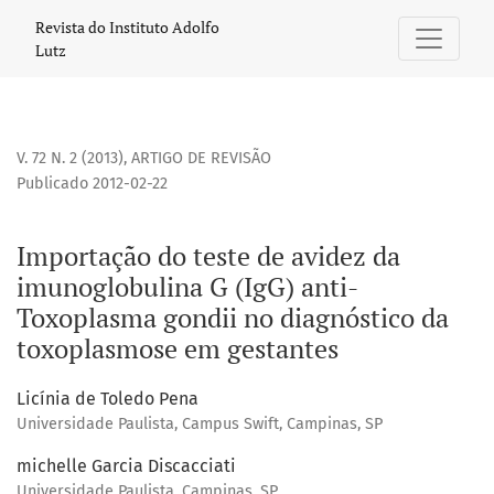
Importação do teste de avidez da imunoglobulina G (IgG) 
Revista do Instituto Adolfo
Lutz
V. 72 N. 2 (2013)
,
ARTIGO DE REVISÃO
Publicado 2012-02-22
Importação do teste de avidez da
imunoglobulina G (IgG) anti-
Toxoplasma gondii no diagnóstico da
toxoplasmose em gestantes
Licínia de Toledo Pena
Universidade Paulista, Campus Swift, Campinas, SP
michelle Garcia Discacciati
Universidade Paulista, Campinas, SP