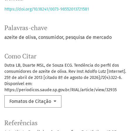
https://doi.org/10.18241/0073-98552013721581
Palavras-chave
azeite de oliva
consumidor
pesquisa de mercado
Como Citar
Dutra LB, Duarte MSL, de Souza ECG. Tendência do perfil dos
consumidores de azeite de oliva. Rev Inst Adolfo Lutz [Internet].
25º de abril de 2013 [citado 8º de agosto de 2026];72(4):322-6.
Disponível em:
https://periodicos.saude.sp.gov.br/RIAL/article/view/32935
Fomatos de Citação
Referências