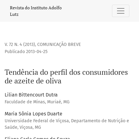
Tendência do perfil dos consumidores de azeite de oliva
Revista do Instituto Adolfo
Lutz
V. 72 N. 4 (2013)
,
COMUNICAÇÃO BREVE
Publicado 2013-04-25
Tendência do perfil dos consumidores
de azeite de oliva
Lilian Bittencourt Dutra
Faculdade de Minas, Muriaé, MG
Maria Sônia Lopes Duarte
Universidade Federal de Viçosa, Departamento de Nutrição e
Saúde, Viçosa, MG