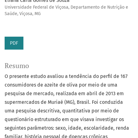
Eliana Carla Gomes de Souza
Universidade Federal de Viçosa, Departamento de Nutrição e
Saúde, Viçosa, MG
PDF
Resumo
O presente estudo avaliou a tendência do perfil de 167
consumidores de azeite de oliva por meio de uma
pesquisa de mercado, realizada em abril de 2013 em
supermercados de Muriaé (MG), Brasil. Foi conduzida
uma pesquisa descritiva, quantitativa por meio de
questionário estruturado em que visava investigar os
seguintes parâmetros: sexo, idade, escolaridade, renda
familiar, história pessoal de doenças crônicas