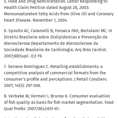
5. Food and Drug Administration. Letter Responding to
Health Claim Petition dated August 28, 2003:
Monounsaturated Fatty Acids from Olive Oil and Coronary
Heart Disease. November 1, 2004.
6. Sposito AC, Caramelli B, Fonseca FAH, Bertolami MC. IV
Diretriz Brasileira sobre Dislipidemias e Prevenção da
Aterosclerose.Departamento de Aterosclerose da
Sociedade Brasileira de Cardiologia. Arq Bras Cardiol.
2007;88(Supl. I):2-19.
7. Serrano Domínguez C. Retailing establishments: a
competitive analysis of commercial formats from the
consumer’s profile and perceptions. J Retail ConsServ.
2007; 14(5): 297-308.
8. Verbeke W, Vermeir I, Brunso K. Consumer evaluation
of fish quality as basis for fish market segmentation. Food
Qual Prefer. 2007;18(4):651-61.