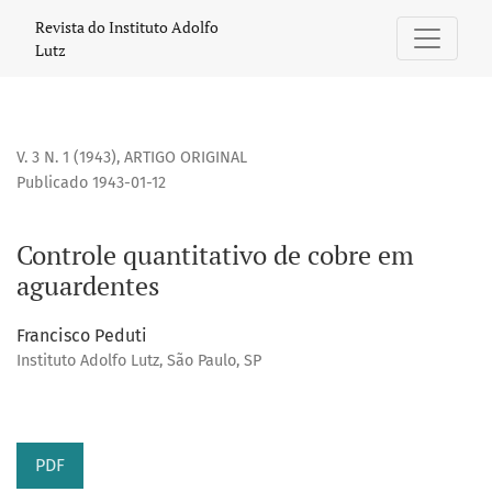
Controle quantitativo de cobre em aguardentes
Revista do Instituto Adolfo
Lutz
V. 3 N. 1 (1943)
,
ARTIGO ORIGINAL
Publicado 1943-01-12
Controle quantitativo de cobre em
aguardentes
Francisco Peduti
Instituto Adolfo Lutz, São Paulo, SP
PDF