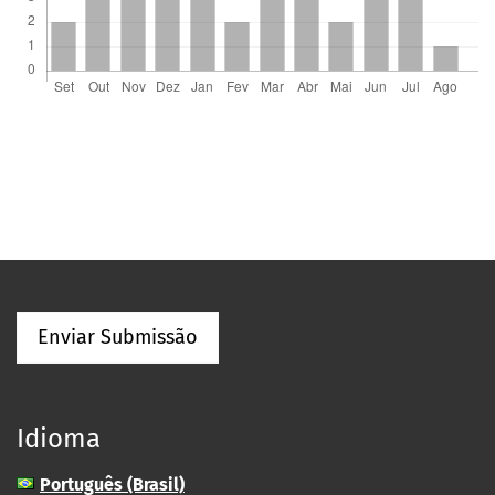
Enviar Submissão
Idioma
Português (Brasil)