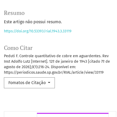
Resumo
Este artigo não possui resumo.
https://doi.org/10.53393/rial.1943.3.33119
Como Citar
Peduti F. Controle quantitativo de cobre em aguardentes. Rev
Inst Adolfo Lutz [Internet]. 12º de janeiro de 1943 [citado 7º de
agosto de 2026];3(1):216-24. Disponível em:
https://periodicos.saude.sp.gov.br/RIAL/article/view/33119
Fomatos de Citação