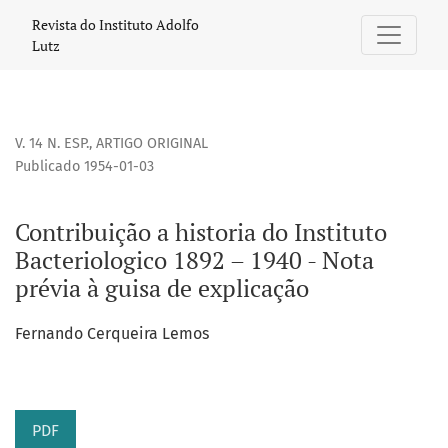
Contribuição a historia do Instituto Bacteriologico 1892 – 1
Revista do Instituto Adolfo
Lutz
V. 14 N. ESP.
,
ARTIGO ORIGINAL
Publicado 1954-01-03
Contribuição a historia do Instituto
Bacteriologico 1892 – 1940 - Nota
prévia à guisa de explicação
Fernando Cerqueira Lemos
PDF