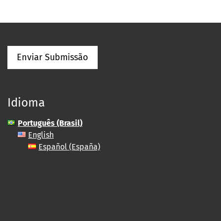
Enviar Submissão
Idioma
Português (Brasil)
English
Español (España)