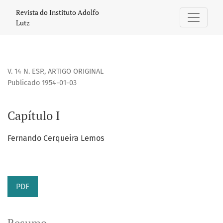
Capítulo I
Revista do Instituto Adolfo
Lutz
V. 14 N. ESP.
,
ARTIGO ORIGINAL
Publicado 1954-01-03
Capítulo I
Fernando Cerqueira Lemos
PDF