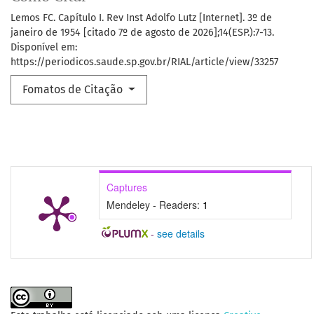
Lemos FC. Capítulo I. Rev Inst Adolfo Lutz [Internet]. 3º de
janeiro de 1954 [citado 7º de agosto de 2026];14(ESP.):7-13.
Disponível em:
https://periodicos.saude.sp.gov.br/RIAL/article/view/33257
Fomatos de Citação
Captures
Mendeley - Readers:
1
-
see details