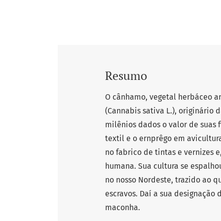
Resumo
O cânhamo, vegetal herbáceo an
(Cannabis sativa L.), originário 
milênios dados o valor de suas f
textil e o ernprêgo em avicultur
no fabrico de tintas e vernizes
humana. Sua cultura se espalhou
no nosso Nordeste, trazido ao q
escravos. Daí a sua designação
maconha.