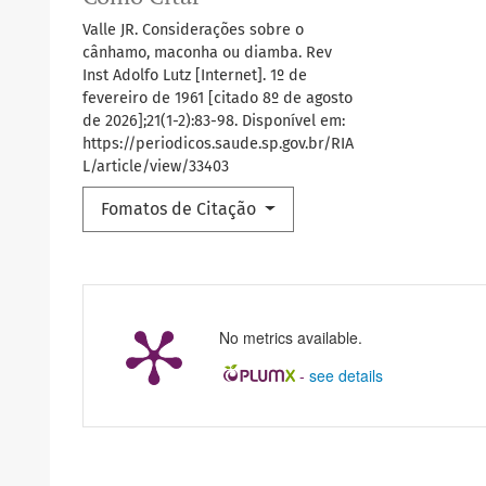
Valle JR. Considerações sobre o
cânhamo, maconha ou diamba. Rev
Inst Adolfo Lutz [Internet]. 1º de
fevereiro de 1961 [citado 8º de agosto
de 2026];21(1-2):83-98. Disponível em:
https://periodicos.saude.sp.gov.br/RIA
L/article/view/33403
Fomatos de Citação
No metrics available.
-
see details