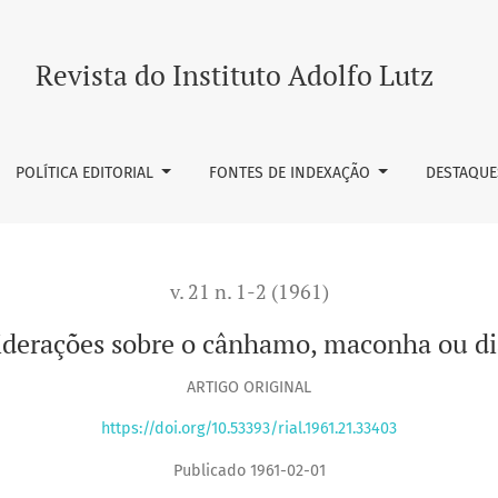
u diamba
Revista do Instituto Adolfo Lutz
POLÍTICA EDITORIAL
FONTES DE INDEXAÇÃO
DESTAQUE
v. 21 n. 1-2 (1961)
iderações sobre o cânhamo, maconha ou d
ARTIGO ORIGINAL
https://doi.org/10.53393/rial.1961.21.33403
Publicado 1961-02-01