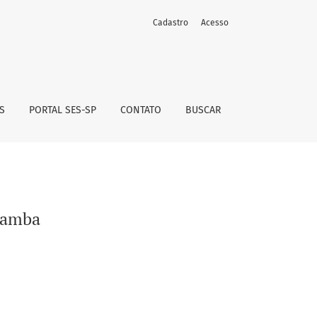
Cadastro
Acesso
S
PORTAL SES-SP
CONTATO
BUSCAR
iamba