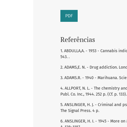
PDF
Referências
1. ABDULLA,A. - 1953 - Cannabis indi
543. .
2. ADAMS,E. N. - Drug addiction. Lond
3. ADAMS.R. - 1940 - Marihuana. Scien
4. ALLPORT, N. L. - The chemistry a
Publ. Co. Inc., 1944. 252 p. (Cf. p. 133).
5. ANSLINGER, H. J. - Criminal and p
The Signal Press. 4 p.
6. ANSLINGER, H. I. - 1945 - More o