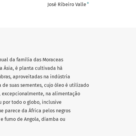
+
José Ribeiro Valle
ual da família das Moraceas
da Ásia, é planta cultivada há
ibras, aproveitadas na indústria
a de suas sementes, cujo óleo é utilizado
 e, excepcionalmente, na alimentação
 por todo o globo, inclusive
ue parece da África pelos negros
 de fumo de Angola, díamba ou