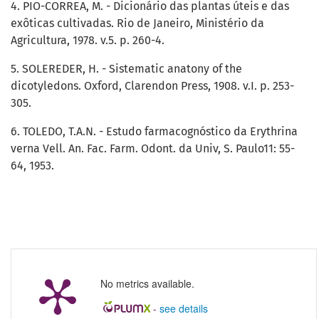
4. PIO-CORREA, M. - Dicionário das plantas úteis e das
exôticas cultivadas. Rio de Janeiro, Ministério da
Agricultura, 1978. v.5. p. 260-4.
5. SOLEREDER, H. - Sistematic anatony of the
dicotyledons. Oxford, Clarendon Press, 1908. v.I. p. 253-
305.
6. TOLEDO, T.A.N. - Estudo farmacognóstico da Erythrina
verna Vell. An. Fac. Farm. Odont. da Univ, S. Paulo11: 55-
64, 1953.
No metrics available.
-
see details