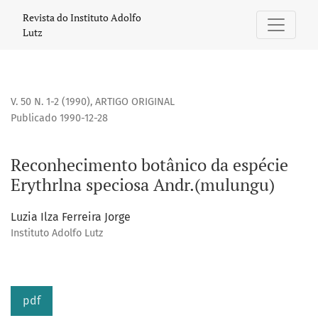
Reconhecimento botânico da espécie Erythrlna speciosa A
Revista do Instituto Adolfo
Lutz
V. 50 N. 1-2 (1990)
,
ARTIGO ORIGINAL
Publicado 1990-12-28
Reconhecimento botânico da espécie
Erythrlna speciosa Andr.(mulungu)
Luzia Ilza Ferreira Jorge
Instituto Adolfo Lutz
pdf