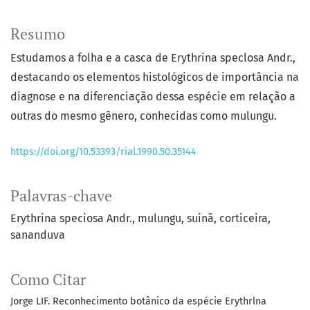
Resumo
Estudamos a folha e a casca de Erythrina speclosa Andr.,
destacando os elementos histológicos de importância na
diagnose e na diferenciação dessa espécie em relação a
outras do mesmo gênero, conhecidas como mulungu.
https://doi.org/10.53393/rial.1990.50.35144
Palavras-chave
Erythrina speciosa Andr.
mulungu
suinã
corticeira
sananduva
Como Citar
Jorge LIF. Reconhecimento botânico da espécie Erythrlna