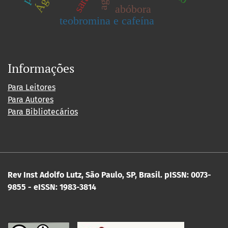
abóbora
teobromina e cafeína
Informações
Para Leitores
Para Autores
Para Bibliotecários
Rev Inst Adolfo Lutz, São Paulo, SP, Brasil.
pISSN: 0073-
9855 - eISSN: 1983-3814