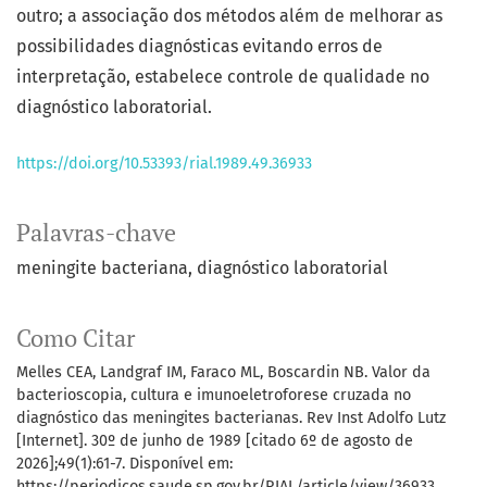
outro; a associação dos métodos além de melhorar as
possibilidades diagnósticas evitando erros de
interpretação, estabelece controle de qualidade no
diagnóstico laboratorial.
https://doi.org/10.53393/rial.1989.49.36933
Palavras-chave
meningite bacteriana, diagnóstico laboratorial
Como Citar
Melles CEA, Landgraf IM, Faraco ML, Boscardin NB. Valor da
bacterioscopia, cultura e imunoeletroforese cruzada no
diagnóstico das meningites bacterianas. Rev Inst Adolfo Lutz
[Internet]. 30º de junho de 1989 [citado 6º de agosto de
2026];49(1):61-7. Disponível em:
https://periodicos.saude.sp.gov.br/RIAL/article/view/36933