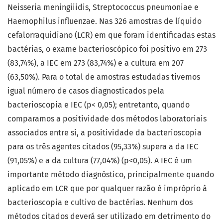
Neisseria meningiiidis, Streptococcus pneumoniae e
Haemophilus influenzae. Nas 326 amostras de líquido
cefalorraquidiano (LCR) em que foram identificadas estas
bactérias, o exame bacterioscópico foi positivo em 273
(83,74%), a IEC em 273 (83,74%) e a cultura em 207
(63,50%). Para o total de amostras estudadas tivemos
igual número de casos diagnosticados pela
bacterioscopia e IEC (p< 0,05); entretanto, quando
comparamos a positividade dos métodos laboratoriais
associados entre si, a positividade da bacterioscopia
para os três agentes citados (95,33%) supera a da IEC
(91,05%) e a da cultura (77,04%) (p<0,05). A IEC é um
importante método diagnóstico, principalmente quando
aplicado em LCR que por qualquer razão é impróprio à
bacterioscopia e cultivo de bactérias. Nenhum dos
métodos citados deverá ser utilizado em detrimento do