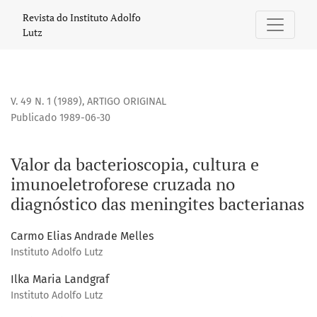
Valor da bacterioscopia, cultura e imunoeletroforese cruz
Revista do Instituto Adolfo
Lutz
V. 49 N. 1 (1989)
,
ARTIGO ORIGINAL
Publicado 1989-06-30
Valor da bacterioscopia, cultura e
imunoeletroforese cruzada no
diagnóstico das meningites bacterianas
Carmo Elias Andrade Melles
Instituto Adolfo Lutz
Ilka Maria Landgraf
Instituto Adolfo Lutz