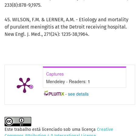
233(8):878-9,1975.
45. WILSON, F.M. & LERNER, A.M. - Etiology and mortality
of purulent meningitis at the Detroit receiving hospital.
New Engl. J. Med., 271(24): 1235-38,1964.
Captures
Mendeley - Readers:
1
-
see details
Este trabalho está licenciado sob uma licença
Creative
Commons Attribution 4.0 International License
.