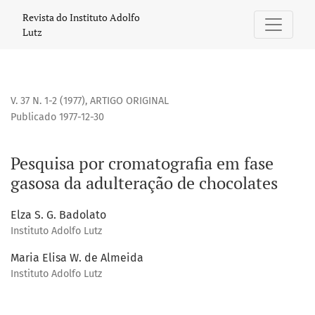
Pesquisa por cromatografia em fase gasosa da adulteração
Revista do Instituto Adolfo
Lutz
V. 37 N. 1-2 (1977)
,
ARTIGO ORIGINAL
Publicado 1977-12-30
Pesquisa por cromatografia em fase
gasosa da adulteração de chocolates
Elza S. G. Badolato
Instituto Adolfo Lutz
Maria Elisa W. de Almeida
Instituto Adolfo Lutz