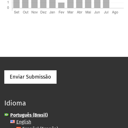
Enviar Submissão
Idioma
Português (Brasil)
English