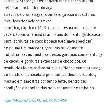
Latina. A presença dessas gorduras no chocolate foi
detectada pela identificação
através da cromatografia em fase gasosa dos ésteres
metílicos dos ácidos graxos:
caprílico, cáprico e láurico, ausentes na manteiga de
cacau. Foram analisadas amostras de manteiga de cacau
pura, gorduras de coco babaçu (Orbignya speciosa),
de palma (Palmaceae), gorduras previamente
industrializadas, misturas destas gorduras com manteiga
de cacau, e gorduras extraídas de chocolate. Os
resultados foram satisfatóriose evidenciaram a presença
de fraude em chocolate pela adição dessesprodutos,
mesmo em amostras contendo leite, dentro das
condições estabelecidas pelo esquema de trabalho.
https://doi.org/10.53393/rial.1977.37.37099