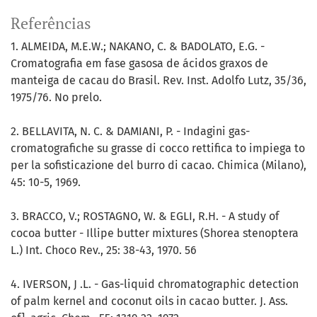
Referências
1. ALMEIDA, M.E.W.; NAKANO, C. & BADOLATO, E.G. -
Cromatografia em fase gasosa de ácidos graxos de
manteiga de cacau do Brasil. Rev. Inst. Adolfo Lutz, 35/36,
1975/76. No prelo.
2. BELLAVITA, N. C. & DAMIANI, P. - Indagini gas-
cromatografiche su grasse di cocco rettifica to impiega to
per la sofisticazione del burro di cacao. Chimica (Milano),
45: 10-5, 1969.
3. BRACCO, V.; ROSTAGNO, W. & EGLI, R.H. - A study of
cocoa butter - Illipe butter mixtures (Shorea stenoptera
L.) Int. Choco Rev., 25: 38-43, 1970. 56
4. IVERSON, J .L. - Gas-liquid chromatographic detection
of palm kernel and coconut oils in cacao butter. J. Ass.