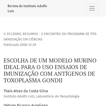
ESCOLHA DE UM MODELO MURINO IDEAL PARA O USO ENSAI
Revista do Instituto Adolfo
Lutz
V. 65 (2006)
,
RESUMOS - V ENCONTRO DO PROGRAMA DE PÓS
GRADUAÇÃO EM CIÊNCIAS
Publicado 2006-12-29
ESCOLHA DE UM MODELO MURINO
IDEAL PARA O USO ENSAIOS DE
IMUNIZAÇÃO COM ANTÍGENOS DE
TOXOPLASMA GONDII
Thaís Alves da Costa-Silva
Instituto Adolfo Lutz, Laboratório de Parasitologia
Débora Picanço Aureliano