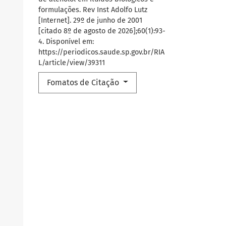
formulações. Rev Inst Adolfo Lutz
[Internet]. 29º de junho de 2001
[citado 8º de agosto de 2026];60(1):93-
4. Disponível em:
https://periodicos.saude.sp.gov.br/RIA
L/article/view/39311
Fomatos de Citação