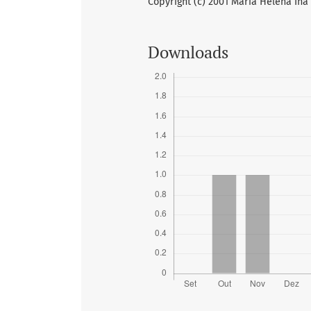
Copyright (c) 2001 Maria Helena Iha
Downloads