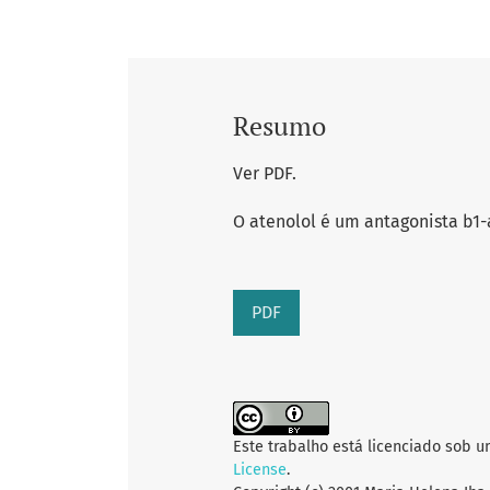
Resumo
Ver PDF.
O atenolol é um antagonista b1-
PDF
Este trabalho está licenciado sob 
License
.