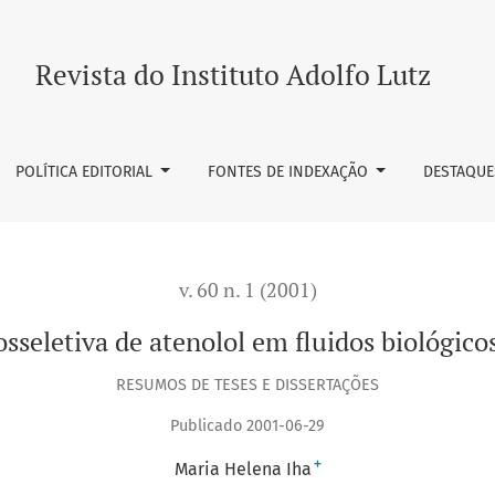
dos biológicos e formulações
Revista do Instituto Adolfo Lutz
POLÍTICA EDITORIAL
FONTES DE INDEXAÇÃO
DESTAQUE
v. 60 n. 1 (2001)
osseletiva de atenolol em fluidos biológico
RESUMOS DE TESES E DISSERTAÇÕES
Publicado 2001-06-29
+
Maria Helena Iha