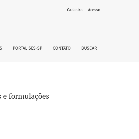
Cadastro
Acesso
S
PORTAL SES-SP
CONTATO
BUSCAR
s e formulações