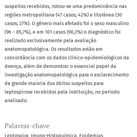
suspeitos recebidos, notou-se uma predominância nas
regiões metropolitana (47 casos; 42%) e litorânea (30
casos; 27%). O gênero mais afetado foi o sexo masculino
(96 – 85,7%), e em 101 casos (90,2%) o diagnóstico foi
realizado exclusivamente pela avaliação
anatomopatológica. Os resultados estão em
concordância com os dados clínico-epidemiológicos da
doença, além de demonstrar o essencial papel da
investigação anatomopatológica para o esclarecimento
da grande maioria dos óbitos suspeitos para
leptospirose recebidos pela instituição, no período
analisado.
Palavras-chave
Leptospira
Imuno-Histoquímica
Epidemias