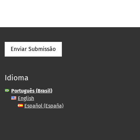
Enviar Submissão
Idioma
Português (Brasil)
English
Español (España)