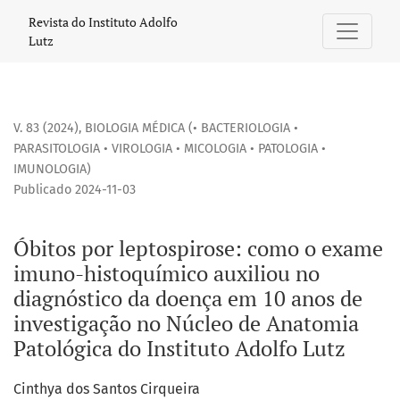
Óbitos por leptospirose: como o exame imuno-histoquímico 
Revista do Instituto Adolfo
Lutz
V. 83 (2024)
,
BIOLOGIA MÉDICA (• BACTERIOLOGIA •
PARASITOLOGIA • VIROLOGIA • MICOLOGIA • PATOLOGIA •
IMUNOLOGIA)
Publicado 2024-11-03
Óbitos por leptospirose: como o exame
imuno-histoquímico auxiliou no
diagnóstico da doença em 10 anos de
investigação no Núcleo de Anatomia
Patológica do Instituto Adolfo Lutz
Cinthya dos Santos Cirqueira