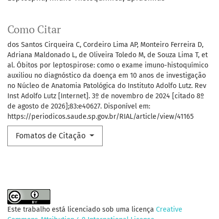
Como Citar
dos Santos Cirqueira C, Cordeiro Lima AP, Monteiro Ferreira D,
Adriana Maldonado L, de Oliveira Toledo M, de Souza Lima T, et
al. Óbitos por leptospirose: como o exame imuno-histoquímico
auxiliou no diagnóstico da doença em 10 anos de investigação
no Núcleo de Anatomia Patológica do Instituto Adolfo Lutz. Rev
Inst Adolfo Lutz [Internet]. 3º de novembro de 2024 [citado 8º
de agosto de 2026];83:e40627. Disponível em:
https://periodicos.saude.sp.gov.br/RIAL/article/view/41165
Fomatos de Citação
Este trabalho está licenciado sob uma licença
Creative