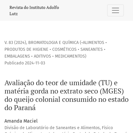
Avaliação do teor de umidade (TU) e matéria gorda no extr
Revista do Instituto Adolfo
Lutz
V. 83 (2024)
,
BROMATOLOGIA E QUÍMICA (•ALIMENTOS •
PRODUTOS DE HIGIENE • COSMÉTICOS • SANEANTES •
EMBALAGENS • ADITIVOS • MEDICAMENTOS)
Publicado 2024-11-03
Avaliação do teor de umidade (TU) e
matéria gorda no extrato seco (MGES)
do queijo colonial consumido no estado
do Paraná
Amanda Maciel
Divisão de Laboratório de Saneantes e Alimentos, Físico