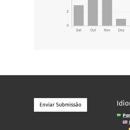
Idi
Enviar Submissão
Por