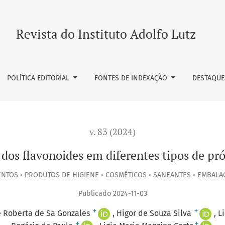
ipos de própolis do Brasil
Revista do Instituto Adolfo Lutz
POLÍTICA EDITORIAL
FONTES DE INDEXAÇÃO
DESTAQUE
v. 83 (2024)
dos flavonoides em diferentes tipos de pró
NTOS • PRODUTOS DE HIGIENE • COSMÉTICOS • SANEANTES • EMBALA
Publicado 2024-11-03
+
+
 Roberta de Sa Gonzales
Higor de Souza Silva
L
+
+