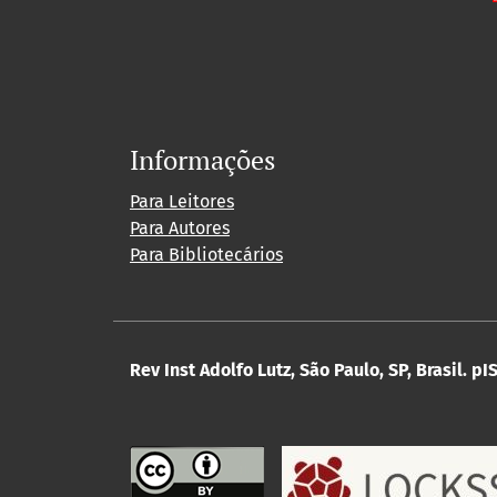
Informações
Para Leitores
Para Autores
Para Bibliotecários
Rev Inst Adolfo Lutz, São Paulo, SP, Brasil.
pIS