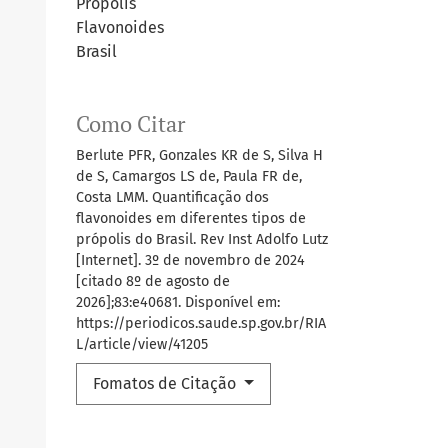
Própolis
Flavonoides
Brasil
Como Citar
Berlute PFR, Gonzales KR de S, Silva H
de S, Camargos LS de, Paula FR de,
Costa LMM. Quantificação dos
flavonoides em diferentes tipos de
própolis do Brasil. Rev Inst Adolfo Lutz
[Internet]. 3º de novembro de 2024
[citado 8º de agosto de
2026];83:e40681. Disponível em:
https://periodicos.saude.sp.gov.br/RIA
L/article/view/41205
Fomatos de Citação