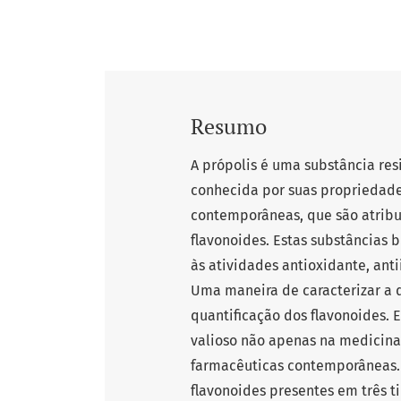
Resumo
A própolis é uma substância res
conhecida por suas propriedade
contemporâneas, que são atrib
flavonoides. Estas substâncias b
às atividades antioxidante, anti
Uma maneira de caracterizar a q
quantificação dos flavonoides. 
valioso não apenas na medicin
farmacêuticas contemporâneas. 
flavonoides presentes em três ti