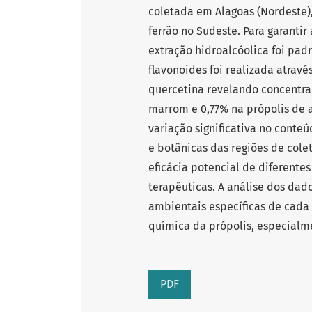
coletada em Alagoas (Nordeste)
ferrão no Sudeste. Para garanti
extração hidroalcóolica foi pad
flavonoides foi realizada atrav
quercetina revelando concentraç
marrom e 0,77% na própolis de 
variação significativa no conteú
e botânicas das regiões de cole
eficácia potencial de diferente
terapêuticas. A análise dos dado
ambientais específicas de cada
química da própolis, especialm
PDF