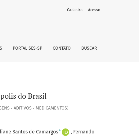
Cadastro
Acesso
S
PORTAL SES-SP
CONTATO
BUSCAR
polis do Brasil
GENS • ADITIVOS • MEDICAMENTOS)
+
iliane Santos de Camargos
Fernando