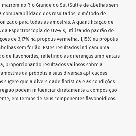
, marrom no Rio Grande do Sul (Sul) e de abelhas sem
r a comparabilidade dos resultados, o método de
ronizado para todas as amostras. A quantificação de
és da Espectroscopia de UV-vis, utilizando padrão de
ões de 3,17% na própolis vermelha, 1,15% na própolis
abelhas sem ferrão. Estes resultados indicam uma
do de flavonoides, refletindo as diferenças ambientais
ta, proporcionando resultados valiosos sobre a
s amostras da própolis e suas diversas aplicações
s sugere que a diversidade florística e as condições
 região podem influenciar diretamente a composição
ente, em termos de seus componentes flavonoídicos.