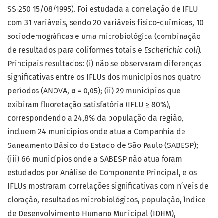
SS-250 15/08/1995). Foi estudada a correlação de IFLU
com 31 variáveis, sendo 20 variáveis físico-químicas, 10
sociodemográficas e uma microbiológica (combinação
de resultados para coliformes totais e
Escherichia coli
).
Principais resultados: (i) não se observaram diferenças
significativas entre os IFLUs dos municípios nos quatro
períodos (ANOVA, α = 0,05); (ii) 29 municípios que
exibiram fluoretação satisfatória (IFLU ≥ 80%),
correspondendo a 24,8% da população da região,
incluem 24 municípios onde atua a Companhia de
Saneamento Básico do Estado de São Paulo (SABESP);
(iii) 66 municípios onde a SABESP não atua foram
estudados por Análise de Componente Principal, e os
IFLUs mostraram correlações significativas com níveis de
cloração, resultados microbiológicos, população, Índice
de Desenvolvimento Humano Municipal (IDHM),