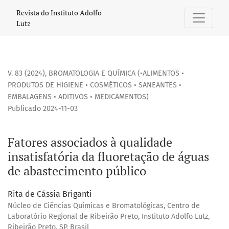
Fatores associados à qualidade insatisfatória da fluoreta
Revista do Instituto Adolfo
Lutz
V. 83 (2024)
,
BROMATOLOGIA E QUÍMICA (•ALIMENTOS •
PRODUTOS DE HIGIENE • COSMÉTICOS • SANEANTES •
EMBALAGENS • ADITIVOS • MEDICAMENTOS)
Publicado 2024-11-03
Fatores associados à qualidade
insatisfatória da fluoretação de águas
de abastecimento público
Rita de Cássia Briganti
Núcleo de Ciências Químicas e Bromatológicas, Centro de
Laboratório Regional de Ribeirão Preto, Instituto Adolfo Lutz,
Ribeirão Preto, SP, Brasil