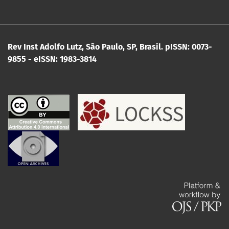
Rev Inst Adolfo Lutz, São Paulo, SP, Brasil.
pISSN: 0073-
9855 - eISSN: 1983-3814