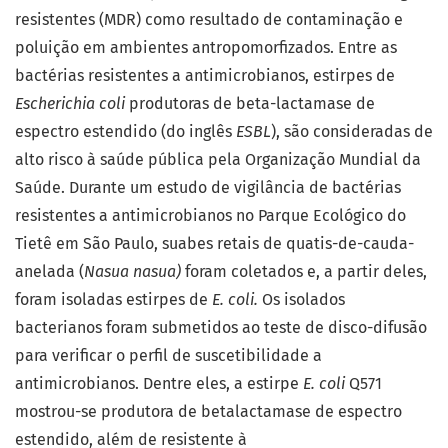
resistentes (MDR) como resultado de contaminação e
poluição em ambientes antropomorfizados. Entre as
bactérias resistentes a antimicrobianos, estirpes de
Escherichia coli
produtoras de beta-lactamase de
espectro estendido (do inglês
ESBL
), são consideradas de
alto risco à saúde pública pela Organização Mundial da
Saúde. Durante um estudo de vigilância de bactérias
resistentes a antimicrobianos no Parque Ecológico do
Tietê em São Paulo, suabes retais de quatis-de-cauda-
anelada (
Nasua nasua)
foram coletados e, a partir deles,
foram isoladas estirpes de
E. coli.
Os isolados
bacterianos foram submetidos ao teste de disco-difusão
para verificar o perfil de suscetibilidade a
antimicrobianos. Dentre eles, a estirpe
E. coli
Q571
mostrou-se produtora de betalactamase de espectro
estendido, além de resistente à