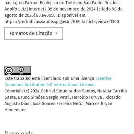
nasua) no Parque Ecológico do Tietê em São Paulo. Rev Inst
Adolfo Lutz [Internet]. 3º de novembro de 2024 [citado 9º de
agosto de 2026];83:e40656. Disponível em:
https://periodicos.saude.sp.gov.br/RIAL/article/view/41300
Fomatos de Citação
Este trabalho está licenciado sob uma licença
Creative
Commons Attribution 4.0 International License
.
Copyright (c) 2024 Gabriel Siqueira dos Santos, Natália Carrillo
Gaeta, Bruno Simões Sergio Petri , Haroldo Furuya , Ricardo
Augusto Dias , José Soares Ferreira Neto , Marcos Bryan
Heinemann
Downloads