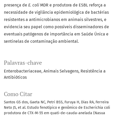
presença de
E. coli
MDR e produtora de ESBL reforça a
necessidade de vigilância epidemiológica de bactérias
resistentes a antimicrobianos em animais silvestres, e
evidencia seu papel como possíveis disseminadores de
eventuais patógenos de importância em Saúde Única e
sentinelas de contaminação ambiental.
Palavras-chave
Enterobacteriaceae
Animais Selvagens
Resistência a
Antibióticos
Como Citar
Santos GS dos, Gaeta NC, Petri BSS, Furuya H, Dias RA, Ferreira
Neto JS, et al. Estudo fenotípico e genômico de Escherichia coli
produtora de CTX-M-55 em quati-de-cauda-anelada (Nasua