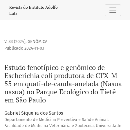
Estudo fenotípico e genômico de Escherichia coli produto
Revista do Instituto Adolfo
Lutz
V. 83 (2024)
,
GENÔMICA
Publicado 2024-11-03
Estudo fenotípico e genômico de
Escherichia coli produtora de CTX-M-
55 em quati-de-cauda-anelada (Nasua
nasua) no Parque Ecológico do Tietê
em São Paulo
Gabriel Siqueira dos Santos
Departamento de Medicina Preventiva e Saúde Animal,
Faculdade de Medicina Veterinária e Zootecnia, Universidade