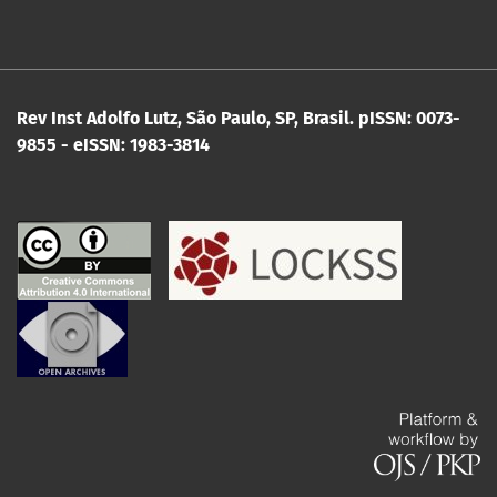
Rev Inst Adolfo Lutz, São Paulo, SP, Brasil.
pISSN: 0073-
9855 - eISSN: 1983-3814