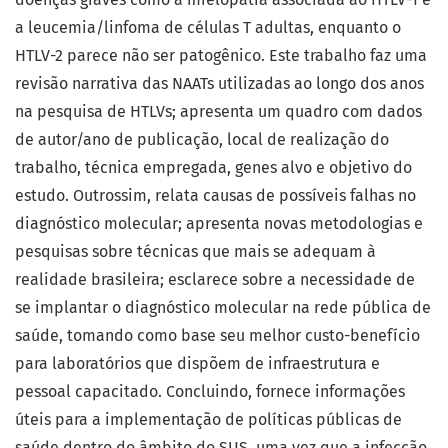
a leucemia/linfoma de células T adultas, enquanto o
HTLV-2 parece não ser patogênico. Este trabalho faz uma
revisão narrativa das NAATs utilizadas ao longo dos anos
na pesquisa de HTLVs; apresenta um quadro com dados
de autor/ano de publicação, local de realização do
trabalho, técnica empregada, genes alvo e objetivo do
estudo. Outrossim, relata causas de possíveis falhas no
diagnóstico molecular; apresenta novas metodologias e
pesquisas sobre técnicas que mais se adequam à
realidade brasileira; esclarece sobre a necessidade de
se implantar o diagnóstico molecular na rede pública de
saúde, tomando como base seu melhor custo-benefício
para laboratórios que dispõem de infraestrutura e
pessoal capacitado. Concluindo, fornece informações
úteis para a implementação de políticas públicas de
saúde dentro do âmbito do SUS, uma vez que a infecção