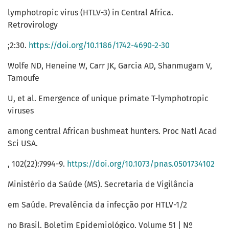
lymphotropic virus (HTLV-3) in Central Africa.
Retrovirology
;2:30.
https://doi.org/10.1186/1742-4690-2-30
Wolfe ND, Heneine W, Carr JK, Garcia AD, Shanmugam V,
Tamoufe
U, et al. Emergence of unique primate T-lymphotropic
viruses
among central African bushmeat hunters. Proc Natl Acad
Sci USA.
, 102(22):7994-9.
https://doi.org/10.1073/pnas.0501734102
Ministério da Saúde (MS). Secretaria de Vigilância
em Saúde. Prevalência da infecção por HTLV-1/2
no Brasil. Boletim Epidemiológico. Volume 51 | Nº