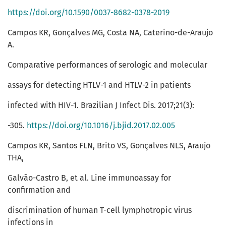
https://doi.org/10.1590/0037-8682-0378-2019
Campos KR, Gonçalves MG, Costa NA, Caterino-de-Araujo
A.
Comparative performances of serologic and molecular
assays for detecting HTLV-1 and HTLV-2 in patients
infected with HIV-1. Brazilian J Infect Dis. 2017;21(3):
-305.
https://doi.org/10.1016/j.bjid.2017.02.005
Campos KR, Santos FLN, Brito VS, Gonçalves NLS, Araujo
THA,
Galvão-Castro B, et al. Line immunoassay for
confirmation and
discrimination of human T-cell lymphotropic virus
infections in