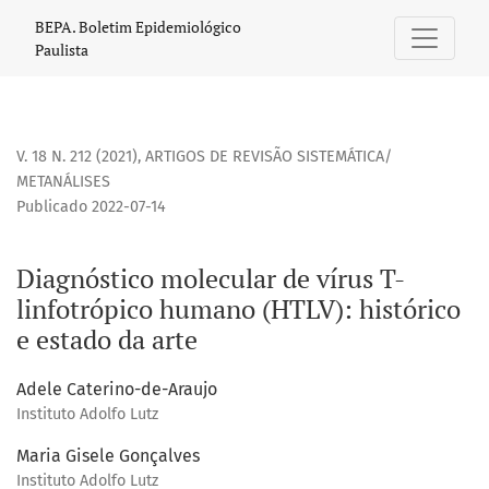
Diagnóstico molecular de vírus T-linfotrópico humano (HTLV)
BEPA. Boletim Epidemiológico
Paulista
V. 18 N. 212 (2021)
,
ARTIGOS DE REVISÃO SISTEMÁTICA/
METANÁLISES
Publicado 2022-07-14
Diagnóstico molecular de vírus T-
linfotrópico humano (HTLV): histórico
e estado da arte
Adele Caterino-de-Araujo
Instituto Adolfo Lutz
Maria Gisele Gonçalves
Instituto Adolfo Lutz