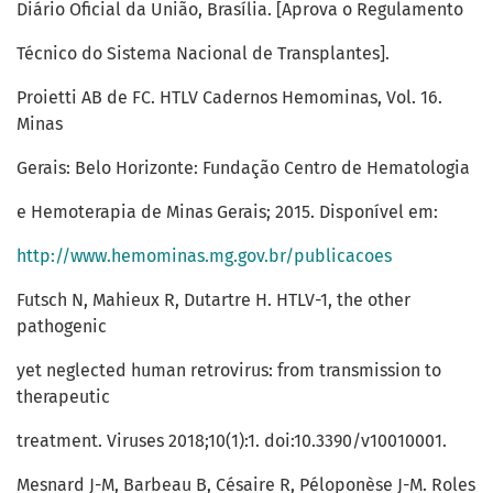
Diário Oficial da União, Brasília. [Aprova o Regulamento
Técnico do Sistema Nacional de Transplantes].
Proietti AB de FC. HTLV Cadernos Hemominas, Vol. 16.
Minas
Gerais: Belo Horizonte: Fundação Centro de Hematologia
e Hemoterapia de Minas Gerais; 2015. Disponível em:
http://www.hemominas.mg.gov.br/publicacoes
Futsch N, Mahieux R, Dutartre H. HTLV-1, the other
pathogenic
yet neglected human retrovirus: from transmission to
therapeutic
treatment. Viruses 2018;10(1):1. doi:10.3390/v10010001.
Mesnard J-M, Barbeau B, Césaire R, Péloponèse J-M. Roles