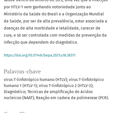
por HTLV-1 vem ganhando notoriedade junto ao
Ministério da Saúde do Brasil e a Organização Mundial
da Saúde, por ser de alta prevalência, estar associada a
doenças de alta morbidade e letalidade, carecer de
cura, e só ser controlada com medidas de prevenção da
infecção que dependem do diagnóstico.
https://doi.org/10.57148/bepa.2021.v.18.36571
Palavras-chave
vírus T-linfotrópico humano (HTLV); vírus T-linfotrópico
humano 1 (HTLV-1); vírus T-linfotrópico 2 (HTLV-2);
Diagnóstico; Técnicas de amplificação de ácidos
nucleicos (NAAT); Reação em cadeia da polimerase (PCR).