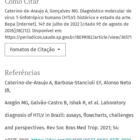
Como Citar
Caterino-de-Araujo A, Gonçalves MG. Diagnóstico molecular de
vírus T-linfotrópico humano (HTLV): histórico e estado da arte.
Bepa [Internet]. 14º de julho de 2022 [citado 9º de agosto de
2026];18(212). Disponível em:
https://periodicos.saude.sp.gov.br/BEPA182/article/view/36571
Fomatos de Citação
Referências
Caterino-de-Araujo A, Barbosa-Stancioli EF, Alonso Neto
JB,
Aragón MG, Galvão-Castro B, Ishak R, et al. Laboratory
diagnosis of HTLV in Brazil: assays, flowcharts, challenges
and perspectives. Rev Soc Bras Med Trop. 2021; 54: