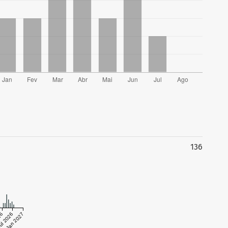
136
26
ul 2026
Jan 2027