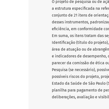
O projeto de pesquisa ou de aç
a estrutura especificada na ref
conjunto de 21 itens de orienta
desses instrumentos, padronizaç
eficiência, em conformidade com
Em suma, os itens tratam das se
Identificação (título do projeto),
área de atuação ou de abrangên
e indicadores de desempenho, 
parecer da comissão de ética o
Pesquisa (se necessário), possív
possíveis riscos do projeto, pro
Estado da Saúde de São Paulo (S
planilha para pagamento de pess
deliberações, avaliação e visib