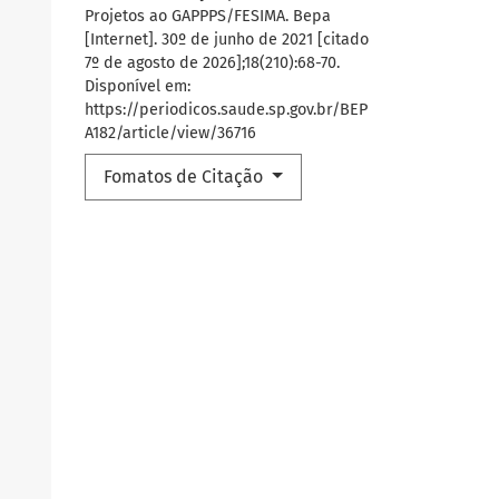
Projetos ao GAPPPS/FESIMA. Bepa
[Internet]. 30º de junho de 2021 [citado
7º de agosto de 2026];18(210):68-70.
Disponível em:
https://periodicos.saude.sp.gov.br/BEP
A182/article/view/36716
Fomatos de Citação