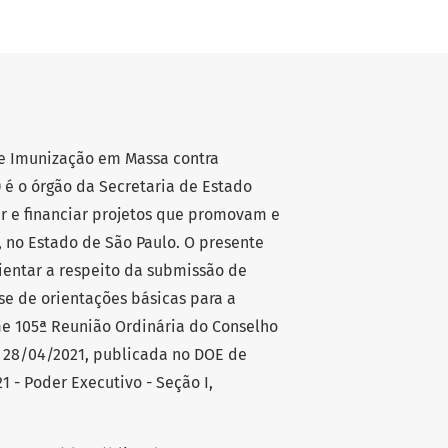
e Imunização em Massa contra
 é o órgão da Secretaria de Estado
r e financiar projetos que promovam e
 no Estado de São Paulo. O presente
ientar a respeito da submissão de
se de orientações básicas para a
me 105ª Reunião Ordinária do Conselho
a 28/04/2021, publicada no DOE de
1 - Poder Executivo - Seção I,