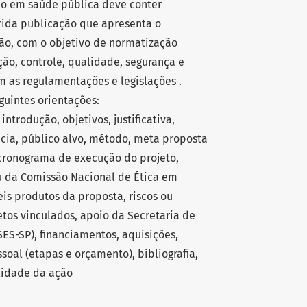
ão em saúde pública deve conter
erida publicação que apresenta o
ção, com o objetivo de normatização
ão, controle, qualidade, segurança e
 as regulamentações e legislações .
guintes orientações:
 introdução, objetivos, justificativa,
cia, público alvo, método, meta proposta
cronograma de execução do projeto,
u da Comissão Nacional de Ética em
eis produtos da proposta, riscos ou
jetos vinculados, apoio da Secretaria de
ES-SP), financiamentos, aquisições,
oal (etapas e orçamento), bibliografia,
ilidade da ação