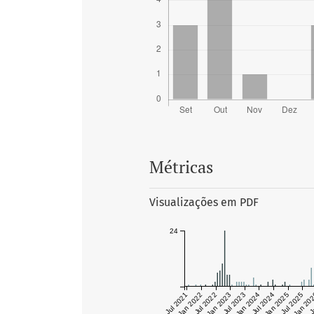
Métricas
Visualizações em PDF
24
Jul 2021
Jan 2022
Jul 2022
Jan 2023
Jul 2023
Jan 2024
Jul 2024
Jan 2025
Jul 2025
Jan 20
J