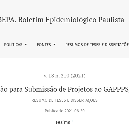
GAPPPS/FESIMA
BEPA. Boletim Epidemiológico Paulista
POLÍTICAS
FONTES
RESUMOS DE TESES E DISSERTAÇÕE
v. 18 n. 210 (2021)
ção para Submissão de Projetos ao GAPPP
RESUMO DE TESES E DISSERTAÇÕES
Publicado 2021-06-30
+
Fesima