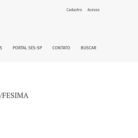
Cadastro
Acesso
S
PORTAL SES-SP
CONTATO
BUSCAR
S/FESIMA