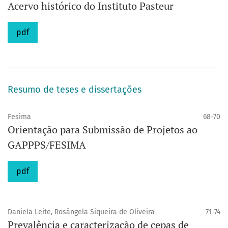
Acervo histórico do Instituto Pasteur
pdf
Resumo de teses e dissertações
Fesima
68-70
Orientação para Submissão de Projetos ao
GAPPPS/FESIMA
pdf
Daniela Leite, Rosângela Siqueira de Oliveira
71-74
Prevalência e caracterização de cepas de