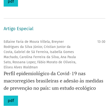
pdf
Artigo Especial
Edlaine Faria de Moura Villela, Breyner
13-30
Rodrigues da Silva Júnior, Cristian Junior da
Costa, Gabriel de Sá Ferreira, Isabella Gomes
Machado, Carolina Ferreira da Silva, Ana Paula
Sato, Rossana Lopez, Fábio Morato de Oliveira,
Eliseu Alves Waldman
Perfil epidemiológico da Covid-19 nas
macrorregiões brasileiras e adesão às medidas
de prevenção no país: um estudo ecológico
pdf