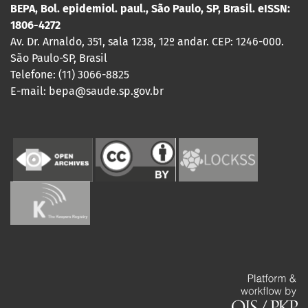
BEPA, Bol. epidemiol. paul., São Paulo, SP, Brasil. eISSN:
1806-4272
Av. Dr. Arnaldo, 351, sala 1238, 12º andar. CEP: 1246-000.
São Paulo-SP, Brasil
Telefone: (11) 3066-8825
E-mail: bepa@saude.sp.gov.br