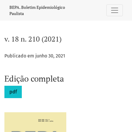
v. 18 n. 210 (2021)
BEPA. Boletim Epidemiológico
Paulista
v. 18 n. 210 (2021)
Publicado em junho 30, 2021
Edição completa
pdf