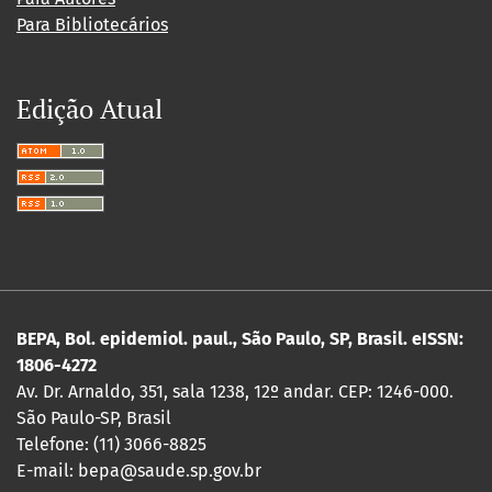
Para Bibliotecários
Edição Atual
BEPA, Bol. epidemiol. paul., São Paulo, SP, Brasil. eISSN:
1806-4272
Av. Dr. Arnaldo, 351, sala 1238, 12º andar. CEP: 1246-000.
São Paulo-SP, Brasil
Telefone: (11) 3066-8825
E-mail: bepa@saude.sp.gov.br