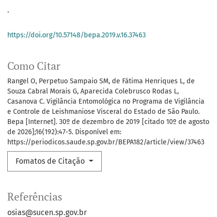
.
https://doi.org/10.57148/bepa.2019.v.16.37463
Como Citar
Rangel O, Perpetuo Sampaio SM, de Fátima Henriques L, de
Souza Cabral Morais G, Aparecida Colebrusco Rodas L,
Casanova C. Vigilância Entomológica no Programa de Vigilância
e Controle de Leishmaniose Visceral do Estado de São Paulo.
Bepa [Internet]. 30º de dezembro de 2019 [citado 10º de agosto
de 2026];16(192):47-5. Disponível em:
https://periodicos.saude.sp.gov.br/BEPA182/article/view/37463
Fomatos de Citação
Referências
osias@sucen.sp.gov.br