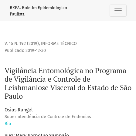
Vigilância Entomológica no Programa de Vigilância e Contr
BEPA. Boletim Epidemiológico
Paulista
V. 16 N. 192 (2019)
,
INFORME TÉCNICO
Publicado 2019-12-30
Vigilância Entomológica no Programa
de Vigilância e Controle de
Leishmaniose Visceral do Estado de São
Paulo
Osias Rangel
Superintendência de Controle de Endemias
Bio
Susy Mary Perpetuo Sampaio