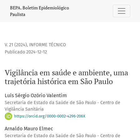
Vigilância em saúde e ambiente, uma trajetória histórica 
BEPA. Boletim Epidemiológico
Paulista
V. 21 (2024)
,
INFORME TÉCNICO
Publicado 2024-12-12
Vigilância em saúde e ambiente, uma
trajetória histórica em São Paulo
Luís Sérgio Ozório Valentim
Secretaria de Estado da Saúde de São Paulo - Centro de
Vigilância Sanitária
https://orcid.org/0000-0002-4296-206X
Arnaldo Mauro Elmec
Secretaria de Estado da Saúde de São Paulo - Centro de