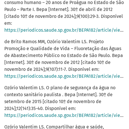
consumo humano – 20 anos de Proágua no Estado de São
Paulo – Parte I. Bepa [Internet]. 30º de abril de 2012
[citado 10º de novembro de 2024];9(100):29-3. Disponível
em:
https://periodicos.saude.sp.gov.br/BEPA182/article/view/38366
de Brito Ramos MM, Ozório Valentim LS. Projeto
Promoção e Qualidade de Vida – Fluoretação das Águas
de Abastecimento Público no Estado de São Paulo. Bepa
[Internet]. 30º de novembro de 2012 [citado 10º de
novembro de 2024];9(107):11-7. Disponível em:
https://periodicos.saude.sp.gov.br/BEPA182/article/view/38330
Ozório Valentim LS. O plano de segurança da água no
contexto sanitário paulista . Bepa [Internet]. 30º de
setembro de 2015 [citado 10º de novembro de
2024];12(141):35-40. Disponível em:
https://periodicos.saude.sp.gov.br/BEPA182/article/view/38157
Ozório Valentim LS. Compartilhar água e saúde,