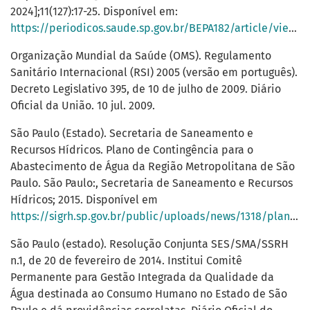
2024];11(127):17-25. Disponível em:
https://periodicos.saude.sp.gov.br/BEPA182/article/view/38215
Organização Mundial da Saúde (OMS). Regulamento
Sanitário Internacional (RSI) 2005 (versão em português).
Decreto Legislativo 395, de 10 de julho de 2009. Diário
Oficial da União. 10 jul. 2009.
São Paulo (Estado). Secretaria de Saneamento e
Recursos Hídricos. Plano de Contingência para o
Abastecimento de Água da Região Metropolitana de São
Paulo. São Paulo:, Secretaria de Saneamento e Recursos
Hídricos; 2015. Disponível em
https://sigrh.sp.gov.br/public/uploads/news/1318/planodecontingencia.pdf
São Paulo (estado). Resolução Conjunta SES/SMA/SSRH
n.1, de 20 de fevereiro de 2014. Institui Comitê
Permanente para Gestão Integrada da Qualidade da
Água destinada ao Consumo Humano no Estado de São