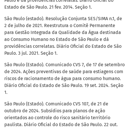
Paulo e dá providências correlatas. Diário Oficial do
Estado de São Paulo. 21 fev. 2014. Seção 1.
São Paulo (estado). Resolução Conjunta SES/SIMA n.1, de
2 de julho de 2021. Reestrutura o Comitê Permanente
para Gestão Integrada da Qualidade da Água destinada
ao Consumo Humano no Estado de São Paulo e dá
providências correlatas. Diário Oficial do Estado de São
Paulo. 3 jul. 2021. Seção 1.
São Paulo (Estado). Comunicado CVS 7, de 17 de setembro
de 2024. Ações preventivas de saúde para estiagens com
riscos de racionamento de água para consumo humano.
Diário Oficial do Estado de São Paulo. 19 set. 2024. Seção
1.
São Paulo (Estado). Comunicado CVS 107, de 21 de
outubro de 2024. Subsídios para planos de ação
orientados ao controle do risco sanitário território
paulista. Diário Oficial do Estado de São Paulo. 22 out.