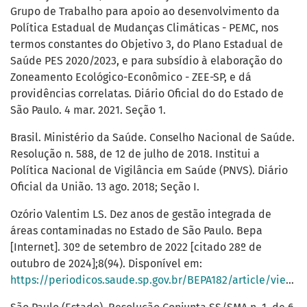
Grupo de Trabalho para apoio ao desenvolvimento da
Política Estadual de Mudanças Climáticas - PEMC, nos
termos constantes do Objetivo 3, do Plano Estadual de
Saúde PES 2020/2023, e para subsídio à elaboração do
Zoneamento Ecológico-Econômico - ZEE-SP, e dá
providências correlatas. Diário Oficial do do Estado de
São Paulo. 4 mar. 2021. Seção 1.
Brasil. Ministério da Saúde. Conselho Nacional de Saúde.
Resolução n. 588, de 12 de julho de 2018. Institui a
Política Nacional de Vigilância em Saúde (PNVS). Diário
Oficial da União. 13 ago. 2018; Seção I.
Ozório Valentim LS. Dez anos de gestão integrada de
áreas contaminadas no Estado de São Paulo. Bepa
[Internet]. 30º de setembro de 2022 [citado 28º de
outubro de 2024];8(94). Disponível em:
https://periodicos.saude.sp.gov.br/BEPA182/article/view/38416