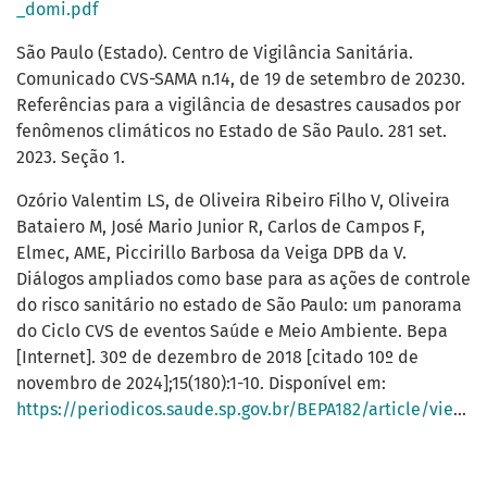
_domi.pdf
São Paulo (Estado). Centro de Vigilância Sanitária.
Comunicado CVS-SAMA n.14, de 19 de setembro de 20230.
Referências para a vigilância de desastres causados por
fenômenos climáticos no Estado de São Paulo. 281 set.
2023. Seção 1.
Ozório Valentim LS, de Oliveira Ribeiro Filho V, Oliveira
Bataiero M, José Mario Junior R, Carlos de Campos F,
Elmec, AME, Piccirillo Barbosa da Veiga DPB da V.
Diálogos ampliados como base para as ações de controle
do risco sanitário no estado de São Paulo: um panorama
do Ciclo CVS de eventos Saúde e Meio Ambiente. Bepa
[Internet]. 30º de dezembro de 2018 [citado 10º de
novembro de 2024];15(180):1-10. Disponível em:
https://periodicos.saude.sp.gov.br/BEPA182/article/view/37871