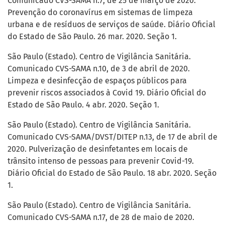
Comunicado CVS-SAMA n.7, de 25 de março de 2020.
Prevenção do coronavírus em sistemas de limpeza
urbana e de resíduos de serviços de saúde. Diário Oficial
do Estado de São Paulo. 26 mar. 2020. Seção 1.
São Paulo (Estado). Centro de Vigilância Sanitária.
Comunicado CVS-SAMA n.10, de 3 de abril de 2020.
Limpeza e desinfecção de espaços públicos para
prevenir riscos associados à Covid 19. Diário Oficial do
Estado de São Paulo. 4 abr. 2020. Seção 1.
São Paulo (Estado). Centro de Vigilância Sanitária.
Comunicado CVS-SAMA/DVST/DITEP n.13, de 17 de abril de
2020. Pulverização de desinfetantes em locais de
trânsito intenso de pessoas para prevenir Covid-19.
Diário Oficial do Estado de São Paulo. 18 abr. 2020. Seção
1.
São Paulo (Estado). Centro de Vigilância Sanitária.
Comunicado CVS-SAMA n.17, de 28 de maio de 2020.