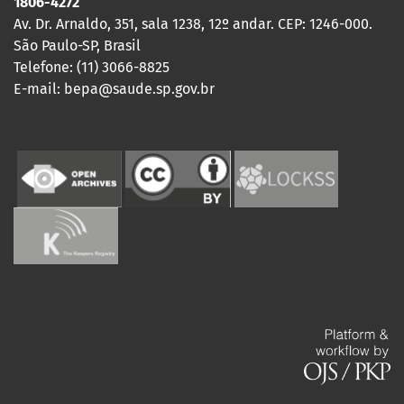
1806-4272
Av. Dr. Arnaldo, 351, sala 1238, 12º andar. CEP: 1246-000.
São Paulo-SP, Brasil
Telefone: (11) 3066-8825
E-mail: bepa@saude.sp.gov.br