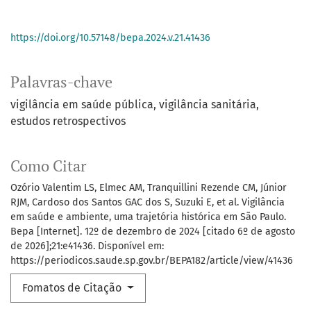
https://doi.org/10.57148/bepa.2024.v.21.41436
Palavras-chave
vigilância em saúde pública
vigilância sanitária
estudos retrospectivos
Como Citar
Ozório Valentim LS, Elmec AM, Tranquillini Rezende CM, Júnior
RJM, Cardoso dos Santos GAC dos S, Suzuki E, et al. Vigilância
em saúde e ambiente, uma trajetória histórica em São Paulo.
Bepa [Internet]. 12º de dezembro de 2024 [citado 6º de agosto
de 2026];21:e41436. Disponível em:
https://periodicos.saude.sp.gov.br/BEPA182/article/view/41436
Fomatos de Citação