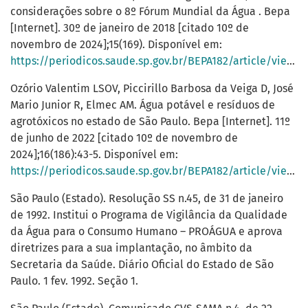
considerações sobre o 8º Fórum Mundial da Água . Bepa
[Internet]. 30º de janeiro de 2018 [citado 10º de
novembro de 2024];15(169). Disponível em:
https://periodicos.saude.sp.gov.br/BEPA182/article/view/37793
Ozório Valentim LSOV, Piccirillo Barbosa da Veiga D, José
Mario Junior R, Elmec AM. Água potável e resíduos de
agrotóxicos no estado de São Paulo. Bepa [Internet]. 11º
de junho de 2022 [citado 10º de novembro de
2024];16(186):43-5. Disponível em:
https://periodicos.saude.sp.gov.br/BEPA182/article/view/37670
São Paulo (Estado). Resolução SS n.45, de 31 de janeiro
de 1992. Institui o Programa de Vigilância da Qualidade
da Água para o Consumo Humano – PROÁGUA e aprova
diretrizes para a sua implantação, no âmbito da
Secretaria da Saúde. Diário Oficial do Estado de São
Paulo. 1 fev. 1992. Seção 1.