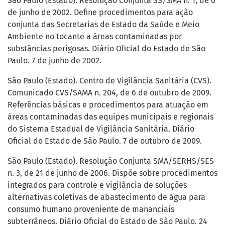
São Paulo (Estado). Resolução Conjunta SS/SMA n. 1, de 6
de junho de 2002. Define procedimentos para ação
conjunta das Secretarias de Estado da Saúde e Meio
Ambiente no tocante a áreas contaminadas por
substâncias perigosas. Diário Oficial do Estado de São
Paulo. 7 de junho de 2002.
São Paulo (Estado). Centro de Vigilância Sanitária (CVS).
Comunicado CVS/SAMA n. 204, de 6 de outubro de 2009.
Referências básicas e procedimentos para atuação em
áreas contaminadas das equipes municipais e regionais
do Sistema Estadual de Vigilância Sanitária. Diário
Oficial do Estado de São Paulo. 7 de outubro de 2009.
São Paulo (Estado). Resolução Conjunta SMA/SERHS/SES
n. 3, de 21 de junho de 2006. Dispõe sobre procedimentos
integrados para controle e vigilância de soluções
alternativas coletivas de abastecimento de água para
consumo humano proveniente de mananciais
subterrâneos. Diário Oficial do Estado de São Paulo. 24