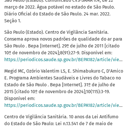
São Paulo (Estado). Comunicado CVS-SAMA n.4, de 22
março de 2022. Água potável no estado de São Paulo.
Diário Oficial do Estado de São Paulo. 24 mar. 2022.
Seção 1.
São Paulo (Estado). Centro de Vigilância Sanitária.
Consema aprova novos padrões de qualidade do ar para
São Paulo . Bepa [Internet]. 29º de julho de 2011 [citado
10º de novembro de 2024];8(91):27-9. Disponível em:
https://periodicos.saude.sp.gov.br/BEPA182/article/view/38431
Megid MC, Ozório Valentim LS, E. Shimabukuro C, D’Amico
E. Programa Ambientes Saudáveis e Livres do Tabaco no
Estado de São Paulo . Bepa [Internet]. 31º de julho de
2015 [citado 10º de novembro de 2024];10(115):3-19.
Disponível em:
https://periodicos.saude.sp.gov.br/BEPA182/article/view/38291
Centro de Vigilância Sanitária. 10 anos da Lei Antifumo
do Estado de São Paulo: Lei n.13.541 de 7 de maio de