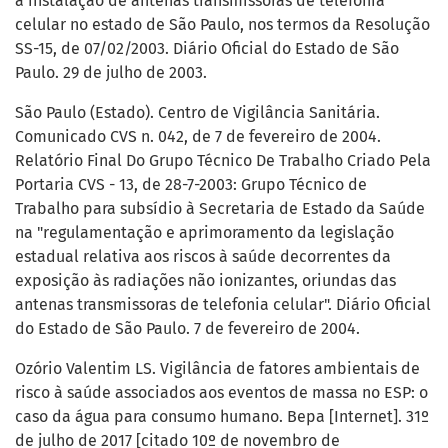
à instalação de antenas transmissoras de telefonia
celular no estado de São Paulo, nos termos da Resolução
SS-15, de 07/02/2003. Diário Oficial do Estado de São
Paulo. 29 de julho de 2003.
São Paulo (Estado). Centro de Vigilância Sanitária.
Comunicado CVS n. 042, de 7 de fevereiro de 2004.
Relatório Final Do Grupo Técnico De Trabalho Criado Pela
Portaria CVS - 13, de 28-7-2003: Grupo Técnico de
Trabalho para subsídio à Secretaria de Estado da Saúde
na "regulamentação e aprimoramento da legislação
estadual relativa aos riscos à saúde decorrentes da
exposição às radiações não ionizantes, oriundas das
antenas transmissoras de telefonia celular". Diário Oficial
do Estado de São Paulo. 7 de fevereiro de 2004.
Ozório Valentim LS. Vigilância de fatores ambientais de
risco à saúde associados aos eventos de massa no ESP: o
caso da água para consumo humano. Bepa [Internet]. 31º
de julho de 2017 [citado 10º de novembro de