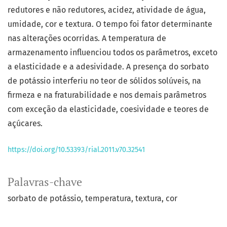
redutores e não redutores, acidez, atividade de água,
umidade, cor e textura. O tempo foi fator determinante
nas alterações ocorridas. A temperatura de
armazenamento influenciou todos os parâmetros, exceto
a elasticidade e a adesividade. A presença do sorbato
de potássio interferiu no teor de sólidos solúveis, na
firmeza e na fraturabilidade e nos demais parâmetros
com exceção da elasticidade, coesividade e teores de
açúcares.
https://doi.org/10.53393/rial.2011.v70.32541
Palavras-chave
sorbato de potássio
temperatura
textura
cor