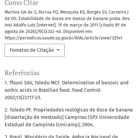
Como Citar
Martins GA de S, Ferrua FQ, Mesquita KS, Borges SV, Carneiro J
de DS. Estabilidade de doces em massa de banana prata. Rev
Inst Adolfo Lutz [Internet]. 1º de março de 2011 [citado 8º de
agosto de 2026];70(3):332-40. Disponível em:
https://periodicos.saude.sp.gov.br/RIAL/article/view/32541
Fomatos de Citação
Referências
1. Tfouni SAV, Toledo MCF. Determination of benzoic and
sorbic acids in Brasilian food. Food Control.
2002;13(2):117-23.
2. Toledo PF. Propriedades reológicas de doce de banana
[dissertação de mestrado] Campinas (SP): Universidade
Estadual de Campinas (Unicamp); 2004.
3. Brasil. Ministério da Saúde. Agência Nacional de