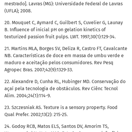
mestrado]. Lavras (MG): Universidade Federal de Lavras
(UFLA); 2008.
20. Mouquet C, Aymard C, Guilbert S, Cuvelier G, Launay
B. Influence of inicial pH on gelation kinetics of
texturized passion fruit pulps. LWT. 1997;30(1):129-34.
21. Martins MLA, Borges SV, Deliza R, Castro FT, Cavalcante
NB. Características de doce em massa de umbu verde e
maduro e aceitação pelos consumidores. Rev Pesq
Agropec Bras. 2007;42(9):1329-33.
22. Alexandre D, Cunha RL, Hubinger MD. Conservação do
açaí pela tecnologia de obstáculos. Rev Ciênc Tecnol
Alim. 2004;24(1):114-9.
23. Szczesniak AS. Texture is a sensory property. Food
Qual Prefer. 2002;13(2): 215-25.
24. Godoy RCB, Matos ELS, Santos DV, Amorim TS,