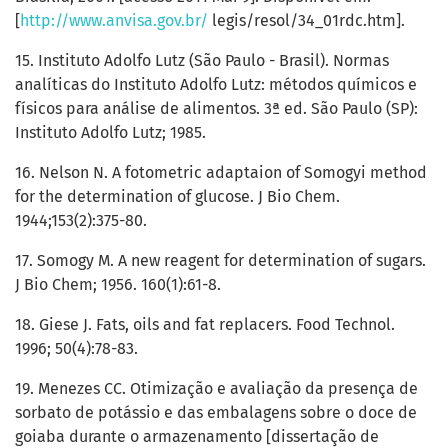
[
http://www.anvisa.gov.br/
legis/resol/34_01rdc.htm].
15. Instituto Adolfo Lutz (São Paulo - Brasil). Normas
analíticas do Instituto Adolfo Lutz: métodos químicos e
físicos para análise de alimentos. 3ª ed. São Paulo (SP):
Instituto Adolfo Lutz; 1985.
16. Nelson N. A fotometric adaptaion of Somogyi method
for the determination of glucose. J Bio Chem.
1944;153(2):375-80.
17. Somogy M. A new reagent for determination of sugars.
J Bio Chem; 1956. 160(1):61-8.
18. Giese J. Fats, oils and fat replacers. Food Technol.
1996; 50(4):78-83.
19. Menezes CC. Otimização e avaliação da presença de
sorbato de potássio e das embalagens sobre o doce de
goiaba durante o armazenamento [dissertação de