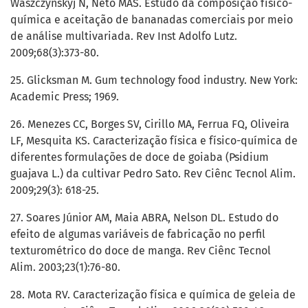
Waszczynskyj N, Neto MAS. Estudo da composição físico-
química e aceitação de bananadas comerciais por meio
de análise multivariada. Rev Inst Adolfo Lutz.
2009;68(3):373-80.
25. Glicksman M. Gum technology food industry. New York:
Academic Press; 1969.
26. Menezes CC, Borges SV, Cirillo MA, Ferrua FQ, Oliveira
LF, Mesquita KS. Caracterização física e físico-química de
diferentes formulações de doce de goiaba (Psidium
guajava L.) da cultivar Pedro Sato. Rev Ciênc Tecnol Alim.
2009;29(3): 618-25.
27. Soares Júnior AM, Maia ABRA, Nelson DL. Estudo do
efeito de algumas variáveis de fabricação no perfil
texturométrico do doce de manga. Rev Ciênc Tecnol
Alim. 2003;23(1):76-80.
28. Mota RV. Caracterização física e química de geleia de