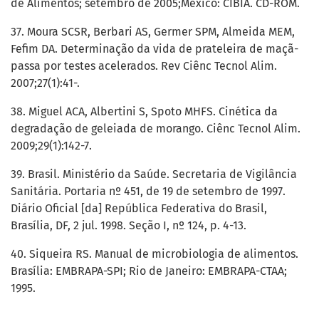
de Alimentos; setembro de 2005;México: CIBIA. CD-ROM.
37. Moura SCSR, Berbari AS, Germer SPM, Almeida MEM,
Fefim DA. Determinação da vida de prateleira de maçã-
passa por testes acelerados. Rev Ciênc Tecnol Alim.
2007;27(1):41-.
38. Miguel ACA, Albertini S, Spoto MHFS. Cinética da
degradação de geleiada de morango. Ciênc Tecnol Alim.
2009;29(1):142-7.
39. Brasil. Ministério da Saúde. Secretaria de Vigilância
Sanitária. Portaria nº 451, de 19 de setembro de 1997.
Diário Oficial [da] República Federativa do Brasil,
Brasília, DF, 2 jul. 1998. Seção I, nº 124, p. 4-13.
40. Siqueira RS. Manual de microbiologia de alimentos.
Brasília: EMBRAPA-SPI; Rio de Janeiro: EMBRAPA-CTAA;
1995.