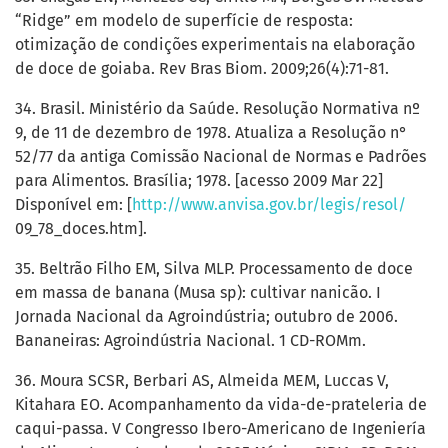
“Ridge” em modelo de superfície de resposta:
otimização de condições experimentais na elaboração
de doce de goiaba. Rev Bras Biom. 2009;26(4):71-81.
34. Brasil. Ministério da Saúde. Resolução Normativa nº
9, de 11 de dezembro de 1978. Atualiza a Resolução n°
52/77 da antiga Comissão Nacional de Normas e Padrões
para Alimentos. Brasília; 1978. [acesso 2009 Mar 22]
Disponível em: [
http://www.anvisa.gov.br/legis/resol/
09_78_doces.htm].
35. Beltrão Filho EM, Silva MLP. Processamento de doce
em massa de banana (Musa sp): cultivar nanicão. I
Jornada Nacional da Agroindústria; outubro de 2006.
Bananeiras: Agroindústria Nacional. 1 CD-ROMm.
36. Moura SCSR, Berbari AS, Almeida MEM, Luccas V,
Kitahara EO. Acompanhamento da vida-de-prateleria de
caqui-passa. V Congresso Ibero-Americano de Ingeniería