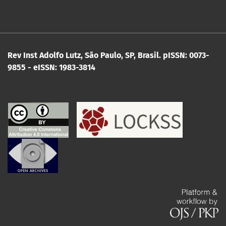
Rev Inst Adolfo Lutz, São Paulo, SP, Brasil.
pISSN: 0073-
9855 - eISSN: 1983-3814