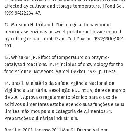
affected ay cultivar and storage temperature. J Food Sci.
1999;64(2):234-47.
12. Matsuno H, Uritani I. Phisiological behaviour of
peroxidase enzimas in sweet potato root tissue injured
by cutting or back root. Plant Cell Physiol. 1972;13(6);1091-
101.
13. Whitaker JR. Effect of temperature on enzyme-
catalysed reactions. In: Principles of enzymology for the
food science. New York: Marcel Dekker; 1972. p.319-49.
14. Brasil. Ministério da Saúde. Agência Nacional de
Vigilância Sanitária. Resolução RDC nº 34, de 9 de março
de 2001. Aprova o regulamento técnico para o uso de
aditivos alimentares estabelecendo suas funções e seus
limites máximos para a Categoria de Alimentos 21:
Preparações culinárias industriais.
Brasília; 2001. [acesso 2011 Mai 9]. Disponível em: