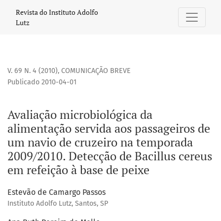
Avaliação microbiológica da alimentação servida aos passa
Revista do Instituto Adolfo
Lutz
V. 69 N. 4 (2010)
,
COMUNICAÇÃO BREVE
Publicado 2010-04-01
Avaliação microbiológica da
alimentação servida aos passageiros de
um navio de cruzeiro na temporada
2009/2010. Detecção de Bacillus cereus
em refeição à base de peixe
Estevão de Camargo Passos
Instituto Adolfo Lutz, Santos, SP