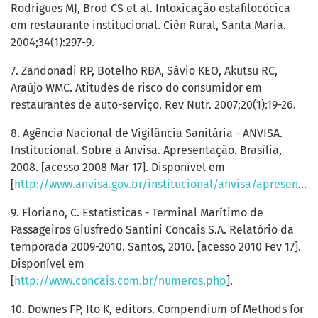
Rodrigues MJ, Brod CS et al. Intoxicação estafilocócica
em restaurante institucional. Ciên Rural, Santa Maria.
2004;34(1):297-9.
7. Zandonadi RP, Botelho RBA, Sávio KEO, Akutsu RC,
Araújo WMC. Atitudes de risco do consumidor em
restaurantes de auto-serviço. Rev Nutr. 2007;20(1):19-26.
8. Agência Nacional de Vigilância Sanitária - ANVISA.
Institucional. Sobre a Anvisa. Apresentação. Brasília,
2008. [acesso 2008 Mar 17]. Disponível em
[
http://www.anvisa.gov.br/institucional/anvisa/apresentacao.htm
9. Floriano, C. Estatísticas - Terminal Marítimo de
Passageiros Giusfredo Santini Concais S.A. Relatório da
temporada 2009-2010. Santos, 2010. [acesso 2010 Fev 17].
Disponível em
[
http://www.concais.com.br/numeros.php
].
10. Downes FP, Ito K, editors. Compendium of Methods for