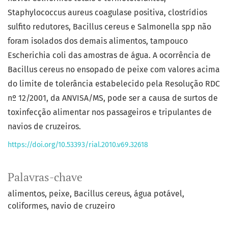
Staphylococcus aureus coagulase positiva, clostrídios
sulfito redutores, Bacillus cereus e Salmonella spp não
foram isolados dos demais alimentos, tampouco
Escherichia coli das amostras de água. A ocorrência de
Bacillus cereus no ensopado de peixe com valores acima
do limite de tolerância estabelecido pela Resolução RDC
nº 12/2001, da ANVISA/MS, pode ser a causa de surtos de
toxinfecção alimentar nos passageiros e tripulantes de
navios de cruzeiros.
https://doi.org/10.53393/rial.2010.v69.32618
Palavras-chave
alimentos
peixe
Bacillus cereus
água potável
coliformes
navio de cruzeiro