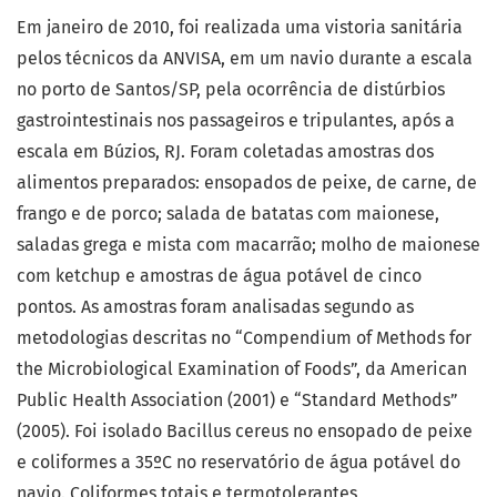
Em janeiro de 2010, foi realizada uma vistoria sanitária
pelos técnicos da ANVISA, em um navio durante a escala
no porto de Santos/SP, pela ocorrência de distúrbios
gastrointestinais nos passageiros e tripulantes, após a
escala em Búzios, RJ. Foram coletadas amostras dos
alimentos preparados: ensopados de peixe, de carne, de
frango e de porco; salada de batatas com maionese,
saladas grega e mista com macarrão; molho de maionese
com ketchup e amostras de água potável de cinco
pontos. As amostras foram analisadas segundo as
metodologias descritas no “Compendium of Methods for
the Microbiological Examination of Foods”, da American
Public Health Association (2001) e “Standard Methods”
(2005). Foi isolado Bacillus cereus no ensopado de peixe
e coliformes a 35ºC no reservatório de água potável do
navio. Coliformes totais e termotolerantes,