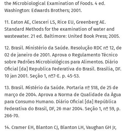
the Microbiological Examination of Foods. 4 ed.
Washington: Edwards Brothers; 2001.
11. Eaton AE, Clesceri LS, Rice EU, Greenberg AE.
Standard Methods for the examination of water and
wastewater. 21 ed. Baltimore: United Book Press; 2005.
12. Brasil. Ministério da Saúde. Resolução RDC nº 12, de
02 de janeiro de 2001. Aprova o Regulamento Técnico
sobre Padrões Microbiológicos para Alimentos. Diário
Oficial [da] Republica Federativa do Brasil. Brasília, DF.
10 jan 2001. Seção 1, nº7-E. p. 45-53.
13. Brasil. Mistério da Saúde. Portaria nº 518, de 25 de
março de 2004. Aprova a Norma de Qualidade da Água
para Consumo Humano. Diário Oficial [da] República
Federativa do Brasil, DF, 26 mar 2004. Seção 1, nº 59, p.
266-70.
14. Cramer EH, Blanton CJ, Blanton LH, Vaughan GH Jr,