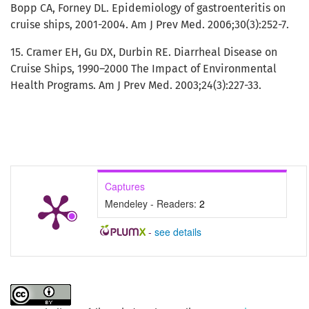
Bopp CA, Forney DL. Epidemiology of gastroenteritis on
cruise ships, 2001-2004. Am J Prev Med. 2006;30(3):252-7.
15. Cramer EH, Gu DX, Durbin RE. Diarrheal Disease on
Cruise Ships, 1990–2000 The Impact of Environmental
Health Programs. Am J Prev Med. 2003;24(3):227-33.
Captures
Mendeley - Readers:
2
-
see details