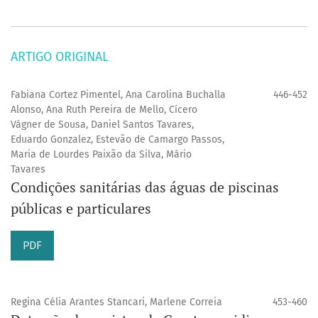
ARTIGO ORIGINAL
Fabiana Cortez Pimentel, Ana Carolina Buchalla
446-452
Alonso, Ana Ruth Pereira de Mello, Cícero
Vágner de Sousa, Daniel Santos Tavares,
Eduardo Gonzalez, Estevão de Camargo Passos,
Maria de Lourdes Paixão da Silva, Mário
Tavares
Condições sanitárias das águas de piscinas
públicas e particulares
PDF
Regina Célia Arantes Stancari, Marlene Correia
453-460