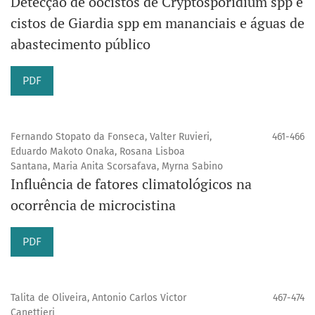
Detecção de oocistos de Cryptosporidium spp e
cistos de Giardia spp em mananciais e águas de
abastecimento público
PDF
Fernando Stopato da Fonseca, Valter Ruvieri,
461-466
Eduardo Makoto Onaka, Rosana Lisboa
Santana, Maria Anita Scorsafava, Myrna Sabino
Influência de fatores climatológicos na
ocorrência de microcistina
PDF
Talita de Oliveira, Antonio Carlos Victor
467-474
Canettieri