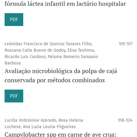
fórmula láctea infantil em lactário hospitalar
PDF
Leônidas Francisco de Queiroz Tavares Filho,
510-517
Rossana Catie Bueno de Godoy, Elisa Teshima,
Ricardo Luís Cardoso, Paloma Romeiro Sampaio
Barbosa
Avaliação microbiológica da polpa de cajá
conservada por métodos combinados
PDF
Lucilla Imbroinise Azeredo, Rosa Helena
518-524
Luchese, Ana Luzia Lauria-Filgueiras
Campylobacter spp em carne de ave crua: