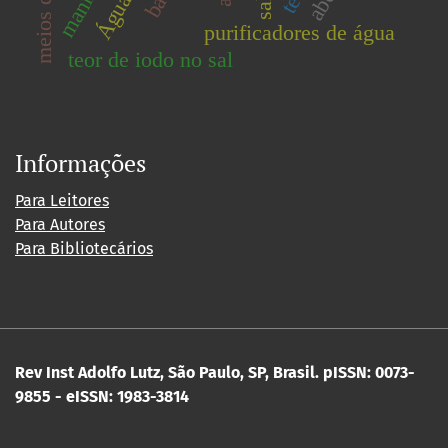
purificadores de água
teor de iodo no sal
Informações
Para Leitores
Para Autores
Para Bibliotecários
Rev Inst Adolfo Lutz, São Paulo, SP, Brasil.
pISSN: 0073-
9855 - eISSN: 1983-3814