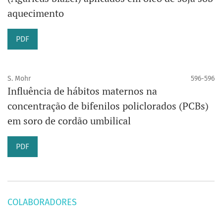
aquecimento
PDF
S. Mohr
596-596
Influência de hábitos maternos na
concentração de bifenilos policlorados (PCBs)
em soro de cordão umbilical
PDF
COLABORADORES