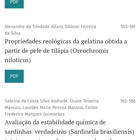
PDF
Alexandre da Trindade Alfaro, Edilson Ferreira
555-561
da Silva
Propriedades reológicas da gelatina obtida a
partir de pele de tilápia (Oreochromis
niloticus)
PDF
Sabrina da Costa Silva Andrade, Eliane Teixeira
562-566
Mársico, Lourdes Maria Pessoa Masson, Carlos
Frederico Marques Guimarães
Avaliação da estabilidade química de
sardinhas-verdadeiras (Sardinella brasiliensis)