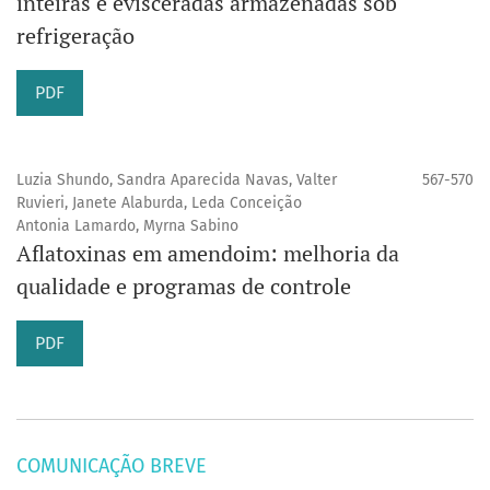
inteiras e evisceradas armazenadas sob
refrigeração
PDF
Luzia Shundo, Sandra Aparecida Navas, Valter
567-570
Ruvieri, Janete Alaburda, Leda Conceição
Antonia Lamardo, Myrna Sabino
Aflatoxinas em amendoim: melhoria da
qualidade e programas de controle
PDF
COMUNICAÇÃO BREVE