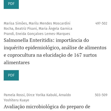
PDF
Marisa Simões, Marilu Mendes Moscardini
497-502
Rocha, Beatriz Pisani, Maria Ângela Garnica
Prandi, Eneida Gonçalves Lemes-Marques
Salmonella Enteritidis: importância do
inquérito epidemiológico, análise de alimentos
e coprocultura na elucidação de 167 surtos
alimentares
PDF
Pamela Rossi, Dirce Yorika Kabuki, Arnaldo
503-509
Yoshiteru Kuaye
Avaliação microbiológica do preparo de