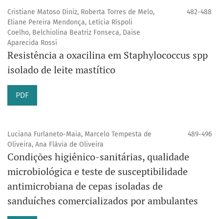
Cristiane Matoso Diniz, Roberta Torres de Melo,
482-488
Eliane Pereira Mendonça, Letícia Ríspoli
Coelho, Belchiolina Beatriz Fonseca, Daise
Aparecida Rossi
Resistência a oxacilina em Staphylococcus spp
isolado de leite mastítico
PDF
Luciana Furlaneto-Maia, Marcelo Tempesta de
489-496
Oliveira, Ana Flávia de Oliveira
Condições higiênico-sanitárias, qualidade
microbiológica e teste de susceptibilidade
antimicrobiana de cepas isoladas de
sanduíches comercializados por ambulantes