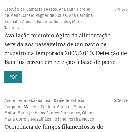
Estevão de Camargo Passos, Ana Ruth Pereira
571-575
de Mello, Cícero Vagner de Sousa, Ana Carolina
Buchalla Alonso, Eduardo Gonzalez, Mário
Tavares
Avaliação microbiológica da alimentação
servida aos passageiros de um navio de
cruzeiro na temporada 2009/2010. Detecção de
Bacillus cereus em refeição à base de peixe
PDF
André Ferraz Goiana Leal, Danielle Patrícia
576-579
Cerqueira Macêdo, Cristina Maria de Souza-
Motta, Maria José dos Santos Fernandes, Oliane
Maria Correia Magalhães, Rejane Pereira Neves
Ocorrência de fungos filamentosos de