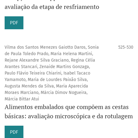
avaliação da etapa de resfriamento
PDF
Vilma dos Santos Menezes Gaiotto Daros, Sonia
525-530
de Paula Toledo Prado, Maria Helena Martini,
Rejane Alexandre Silva Graciano, Regina Célia
Arantes Stancari, Zenaide Martins Gonzaga,
Paulo Flávio Teixeira Chiarini, Isabel Tacaco
Yamamoto, Maria de Lourdes Paixão Silva,
Augusta Mendes da Silva, Maria Aparecida
Moraes Marciano, Márcia Dimov Nogueira,
Márcia Bittar Atui
Alimentos embalados que compõem as cestas
básicas: avaliação microscópica e da rotulagem
PDF